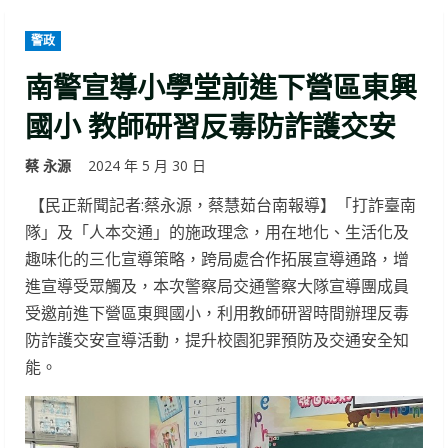
警政
南警宣導小學堂前進下營區東興
國小 教師研習反毒防詐護交安
蔡 永源
2024 年 5 月 30 日
【民正新聞記者:蔡永源，蔡慧茹台南報導】「打詐臺南
隊」及「人本交通」的施政理念，用在地化、生活化及
趣味化的三化宣導策略，跨局處合作拓展宣導通路，增
進宣導受眾觸及，本次警察局交通警察大隊宣導團成員
受邀前進下營區東興國小，利用教師研習時間辦理反毒
防詐護交安宣導活動，提升校園犯罪預防及交通安全知
能。