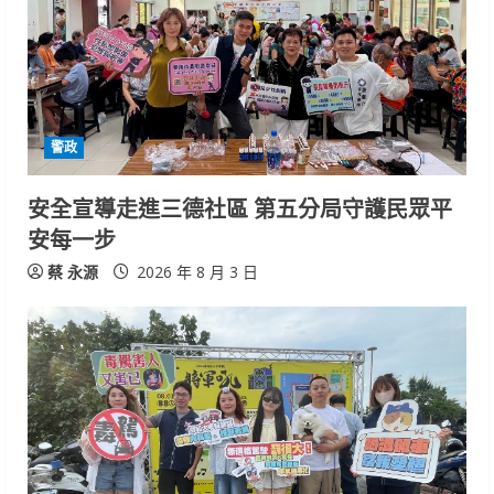
警政
安全宣導走進三德社區 第五分局守護民眾平
安每一步
蔡 永源
2026 年 8 月 3 日