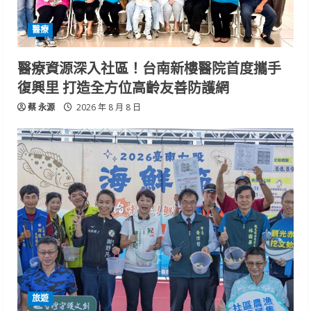
醫療
醫療資源深入社區！台南新樓醫院首度攜手
復興里 打造全方位高齡友善防護網
蔡 永源
2026 年 8 月 8 日
旅遊