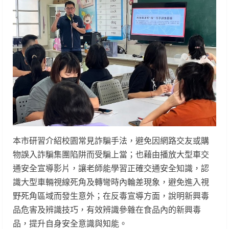
本市研習介紹校園常見詐騙手法，避免因網路交友或購
物誤入詐騙集團陷阱而受騙上當；也藉由播放大型車交
通安全宣導影片，讓老師能學習正確交通安全知識，認
識大型車輛視線死角及轉彎時內輪差現象，避免進入視
野死角區域而發生意外；在反毒宣導方面，說明新興毒
品危害及辨識技巧，有效辨識參雜在食品內的新興毒
品，提升自身安全意識與知能。