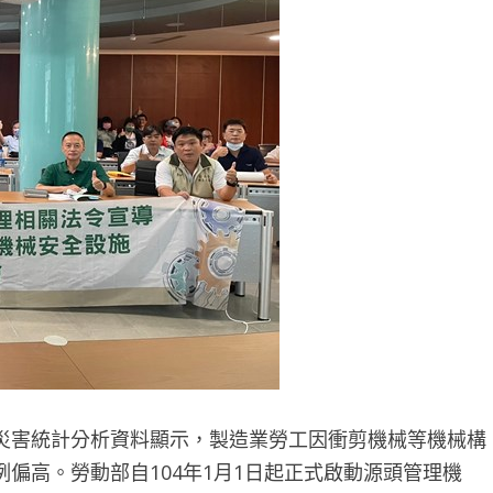
災害統計分析資料顯示，製造業勞工因衝剪機械等機械構
偏高。勞動部自104年1月1日起正式啟動源頭管理機