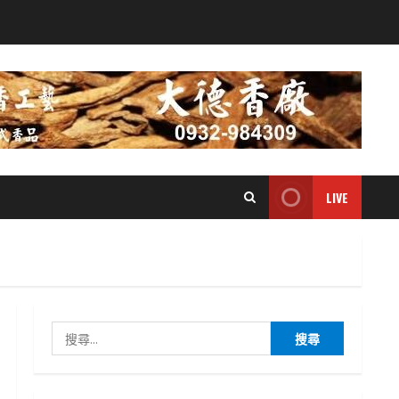
LIVE
搜
尋
關