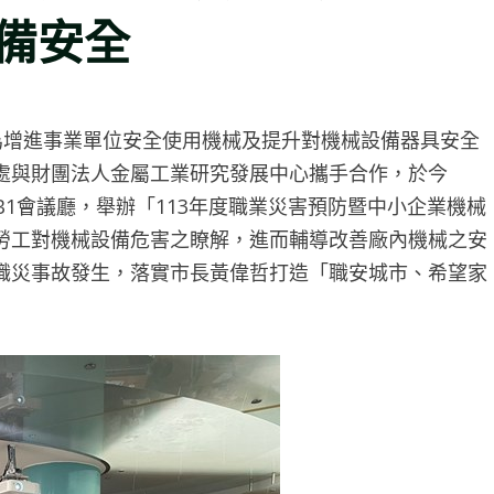
備安全
增進事業單位安全使用機械及提升對機械設備器具安全
處與財團法人金屬工業研究發展中心攜手合作，於今
B1會議廳，舉辦「113年度職業災害預防暨中小企業機械
勞工對機械設備危害之瞭解，進而輔導改善廠內機械之安
職災事故發生，落實市長黃偉哲打造「職安城市、希望家