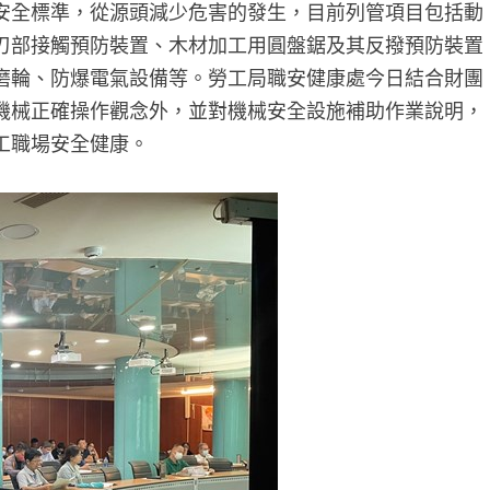
安全標準，從源頭減少危害的發生，目前列管項目包括動
刃部接觸預防裝置、木材加工用圓盤鋸及其反撥預防裝置
磨輪、防爆電氣設備等。勞工局職安健康處今日結合財團
機械正確操作觀念外，並對機械安全設施補助作業說明，
工職場安全健康。