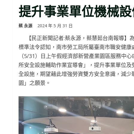
提升事業單位機械設
蔡 永源
2024 年 5 月 31 日
【民正新聞記者:蔡永源，蔡慧茹台南報導】為
標準法令認知，南市勞工局所屬臺南市職安健康
（5/31）日上午假經濟部新營產業園區服務中心
所安全設施輔助作業宣導會」，提升事業單位及
全設施，期望藉此增強勞資雙方安全意識，減少
園」之願景。