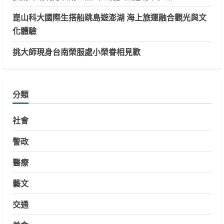
崑山科大國際生搭船跳島遊澎湖 海上旅運融合觀光與文
化體驗
挑大師現身台南榮服處小榮眷相見歡
分類
社會
警政
醫療
藝文
交通