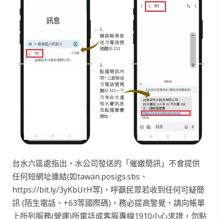
台水六區處指出，水公司發送的「催繳簡訊」不會提供
任何短網址連結(如tawan.posigs.sbs、
https://bit.ly/3yKbUrH等)，呼籲民眾若收到任何可疑簡
訊 (陌生電話、+63等國際碼)，務必提高警覺，請向帳單
上所列服務(營運)所電話或客服專線1910小心求證，勿點