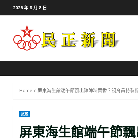
Skip
2026 年 8 月 8 日
to
content
Home
屏東海生館端午節飄出陣陣粽葉香？飼育員特製
旅遊
屏東海生館端午節飄