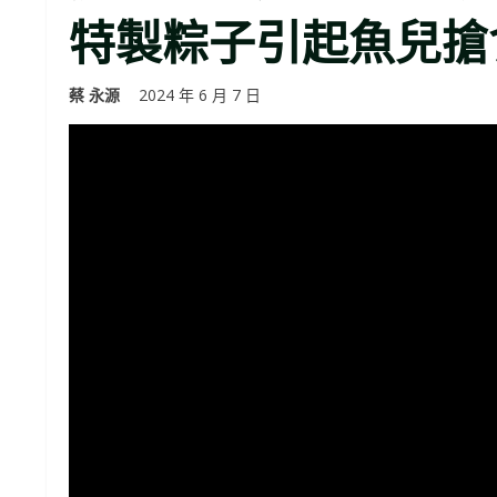
特製粽子引起魚兒搶
蔡 永源
2024 年 6 月 7 日