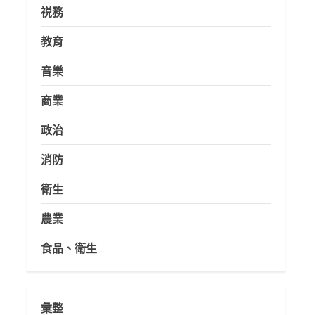
祱務
教育
音樂
商業
政治
消防
衛生
農業
食品、衛生
彙整