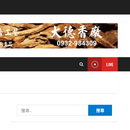
LIVE
搜
尋
關