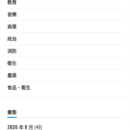
教育
音樂
商業
政治
消防
衛生
農業
食品、衛生
彙整
2026 年 8 月
(48)