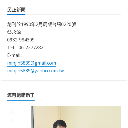
民正新聞
創刊於1990年2月局版台訊0220號
蔡永源
0932-984309
TEL : 06-2277282
E-mail :
minjin5839@gmail.com
minjin5839@yahoo.com.tw
您可能錯過了