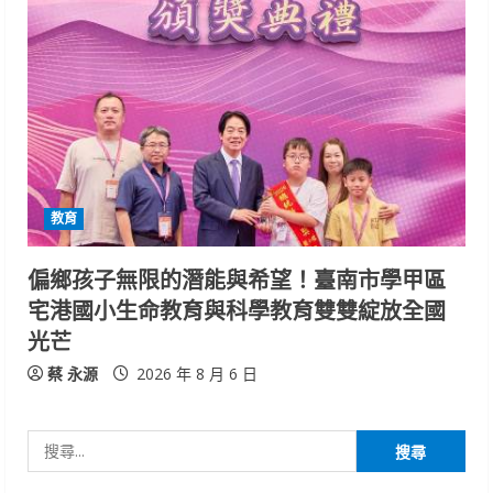
教育
偏鄉孩子無限的潛能與希望！臺南市學甲區
宅港國小生命教育與科學教育雙雙綻放全國
光芒
蔡 永源
2026 年 8 月 6 日
搜
尋