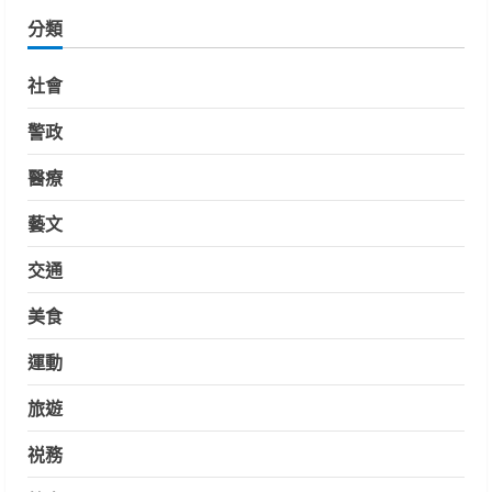
分類
社會
警政
醫療
藝文
交通
美食
運動
旅遊
祱務