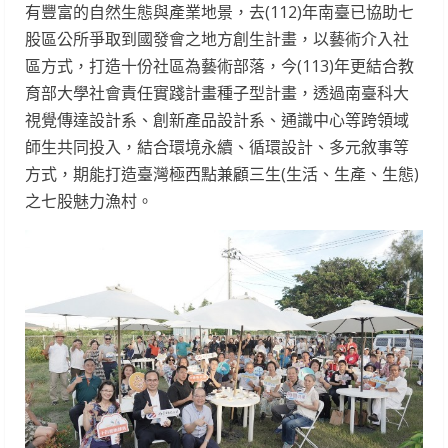
有豐富的自然生態與產業地景，去(112)年南臺已協助七
股區公所爭取到國發會之地方創生計畫，以藝術介入社
區方式，打造十份社區為藝術部落，今(113)年更結合教
育部大學社會責任實踐計畫種子型計畫，透過南臺科大
視覺傳達設計系、創新產品設計系、通識中心等跨領域
師生共同投入，結合環境永續、循環設計、多元敘事等
方式，期能打造臺灣極西點兼顧三生(生活、生產、生態)
之七股魅力漁村。