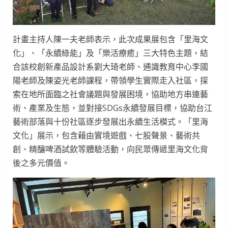
計畫主持人陳一夫老師表示，此次成果展包含「里海文
化」、「永續綠能」及「樂活療癒」三大特色主題，結
合該校創新產品設計系劉大琦老師、通識教育中心李國
陽老師及陳姿光老師課程，帶領學生實際走入社區，探
索在地所面臨之社會議題與發展困境，協助地方串連藝
術、產業及生態，並對接SDGs永續發展目標，協助台江
藝術部落與十份社區逐步發展出永續生活模式。「里海
文化」展示，包含藉由實境遊戲、七股聲景、藝術共
創、精釀啤酒試飲等體驗活動，向民眾傳遞里海文化背
後之多元價值。