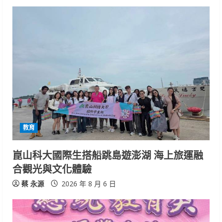
教育
崑山科大國際生搭船跳島遊澎湖 海上旅運融
合觀光與文化體驗
蔡 永源
2026 年 8 月 6 日