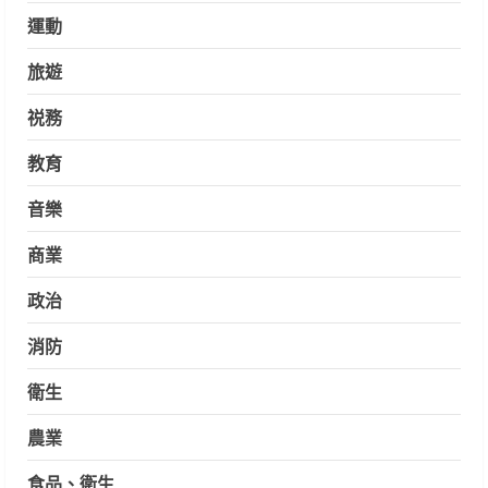
運動
旅遊
祱務
教育
音樂
商業
政治
消防
衛生
農業
食品、衛生