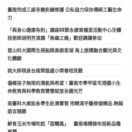
臺南完成三座寺廟彩繪修護 公私協力保存傳統工藝生命
力
「與身心健康有約」講座88節永康東橋里活動中心牙體
技術師胡明芳演講「無齒之痛」歡迎踴躍參加
崑山科大國際生搭船跳島遊澎湖 海上旅運融合觀光與文
化體驗
挑大師現身台南榮服處小榮眷相見歡
偏鄉孩子無限的潛能與希望！臺南市學甲區宅港國小生
命教育與科學教育雙雙綻放全國光芒
南臺科大產設系學生赴澳實習 用精湛手藝修復精品 跨越
語言隔閡
鮮食玉米市場吹起「甜糯風」 臺南場積極布局新品種
育種