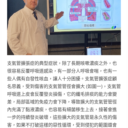
支氣管擴張症的典型症狀，除了長期咳嗽濃痰之外，也
很容易反覆呼吸道感染，有一部分人呼吸會喘，也有一
些人偶有自發性咳血，讓人十分困擾。支氣管擴張症顧
名思義，受到傷害的支氣管管徑會擴大 (如圖一)，支氣管
呼吸道上皮會反覆發炎損傷，它的纖毛排痰的能力會變
差，局部區域的免疫力會下降，導致擴大的支氣管管徑
內充滿了黏液濃痰，也容易有細菌移生上去，接著會進
一步的持續發炎破壞，這些擴大的支氣管是永久性的傷
害，如果不打破這樣的惡性循環，受到侵犯的範圍還會