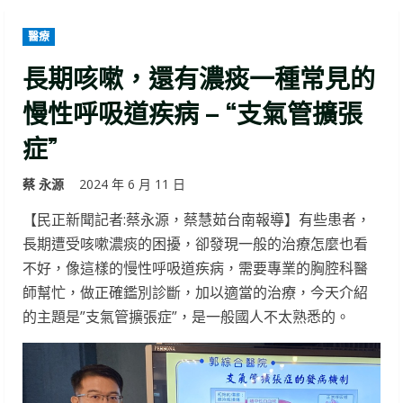
醫療
長期咳嗽，還有濃痰一種常見的
慢性呼吸道疾病 – “支氣管擴張
症”
蔡 永源
2024 年 6 月 11 日
【民正新聞記者:蔡永源，蔡慧茹台南報導】有些患者，
長期遭受咳嗽濃痰的困擾，卻發現一般的治療怎麼也看
不好，像這樣的慢性呼吸道疾病，需要專業的胸腔科醫
師幫忙，做正確鑑別診斷，加以適當的治療，今天介紹
的主題是”支氣管擴張症”，是一般國人不太熟悉的。