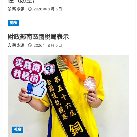
蔡 永源
2026 年 8 月 6 日
祱務
財政部南區國稅局表示
蔡 永源
2026 年 8 月 6 日
社會