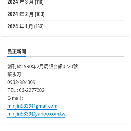
2024 年 3 月
(118)
2024 年 2 月
(103)
2024 年 1 月
(163)
民正新聞
創刊於1990年2月局版台訊0220號
蔡永源
0932-984309
TEL : 06-2277282
E-mail :
minjin5839@gmail.com
minjin5839@yahoo.com.tw