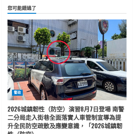
您可能錯過了
警政
2026城鎮韌性（防空）演習8月7日登場 南警
二分局走入街巷全面落實人車管制宣導為提
升全民防空疏散及應變意識，「2026城鎮韌
性（防空）