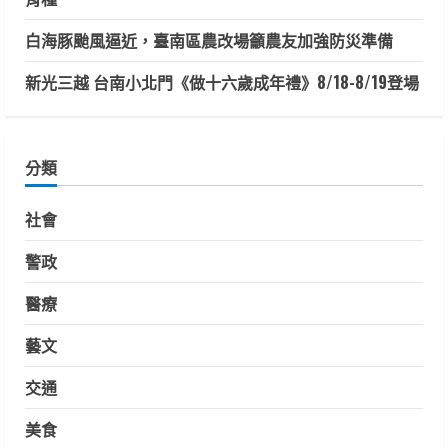
白海豚颱風逼近，臺南區農改場籲農友加強防災準備
新光三越 台南小北門《做十六歲成年禮》8/18-8/19登場
分類
社會
警政
醫療
藝文
交通
美食