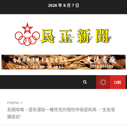
Skip
2026 年 8 月 7 日
to
content
LIVE
Home
長期咳嗽，還有濃痰一種常見的慢性呼吸道疾病 – “支氣管
擴張症”