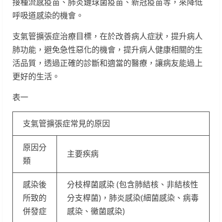
接種流感疫苗、肺炎鏈球菌疫苗、新冠疫苗等，來降低
呼吸道感染的機會。
支氣管擴張症治療目標，在於改善病人症狀，提升病人
肺功能，避免急性惡化的機會，提升病人健康相關的生
活品質，透過正確的診斷和適當的醫療，讓病友能過上
更好的生活。
表一
支氣管擴張症常見的原因
原因分
主要疾病
類
感染後
分枝桿菌感染 (包含肺結核、非結核性
所致的
分支桿菌)，肺炎感染(細菌感染、病毒
併發症
感染、黴菌感染)