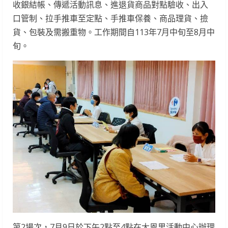
收銀結帳、傳遞活動訊息、進退貨商品對點驗收、出入
口管制、拉手推車至定點、手推車保養、商品理貨、撿
貨、包裝及需搬重物。工作期間自113年7月中旬至8月中
旬。
第2場次，7月9日於下午2點至4點在大恩里活動中心辦理