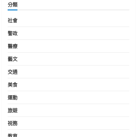
分類
社會
警政
醫療
藝文
交通
美食
運動
旅遊
祱務
教育