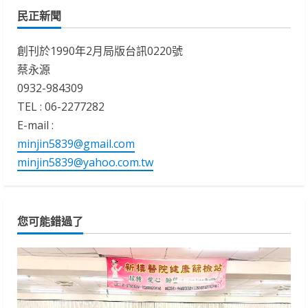
民正新聞
創刊於1990年2月局版台訊0220號
蔡永源
0932-984309
TEL : 06-2277282
E-mail :
minjin5839@gmail.com
minjin5839@yahoo.com.tw
您可能錯過了