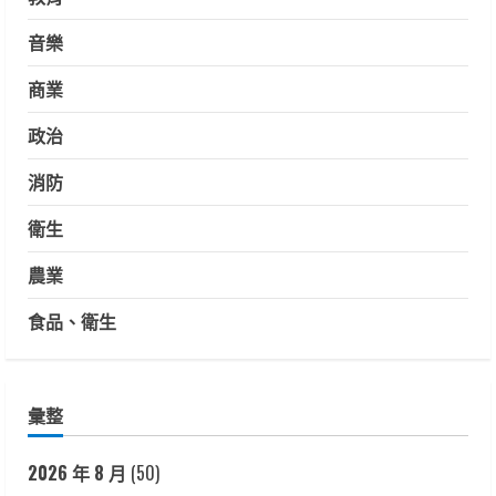
音樂
商業
政治
消防
衛生
農業
食品、衛生
彙整
2026 年 8 月
(50)