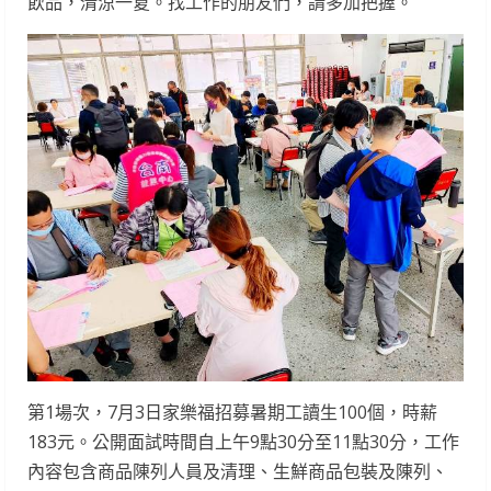
飲品，清涼一夏。找工作的朋友們，請多加把握。
第1場次，7月3日家樂福招募暑期工讀生100個，時薪
183元。公開面試時間自上午9點30分至11點30分，工作
內容包含商品陳列人員及清理、生鮮商品包裝及陳列、