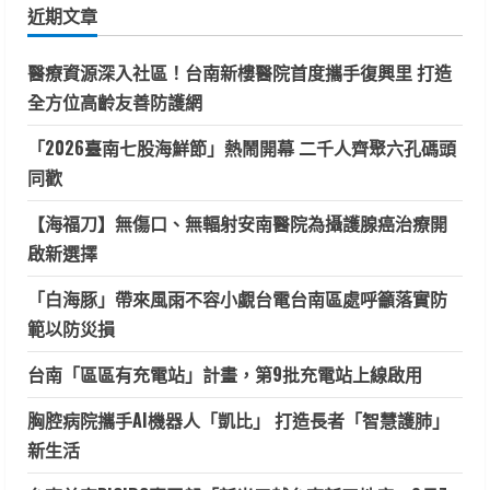
近期文章
字:
醫療資源深入社區！台南新樓醫院首度攜手復興里 打造
全方位高齡友善防護網
「2026臺南七股海鮮節」熱鬧開幕 二千人齊聚六孔碼頭
同歡
【海福刀】無傷口、無輻射安南醫院為攝護腺癌治療開
啟新選擇
「白海豚」帶來風雨不容小覷台電台南區處呼籲落實防
範以防災損
台南「區區有充電站」計畫，第9批充電站上線啟用
胸腔病院攜手AI機器人「凱比」 打造長者「智慧護肺」
新生活