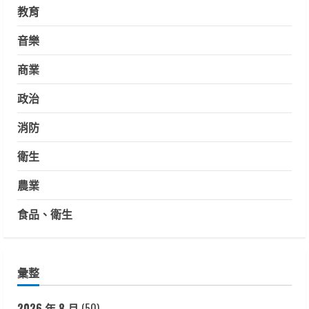
教育
音樂
商業
政治
消防
衛生
農業
食品、衛生
彙整
2026 年 8 月
(50)