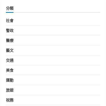
分類
社會
警政
醫療
藝文
交通
美食
運動
旅遊
祱務