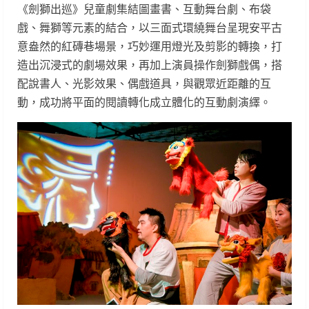
《劍獅出巡》兒童劇集結圖畫書、互動舞台劇、布袋
戲、舞獅等元素的結合，以三面式環繞舞台呈現安平古
意盎然的紅磚巷場景，巧妙運用燈光及剪影的轉換，打
造出沉浸式的劇場效果，再加上演員操作劍獅戲偶，搭
配說書人、光影效果、偶戲道具，與觀眾近距離的互
動，成功將平面的閱讀轉化成立體化的互動劇演繹。