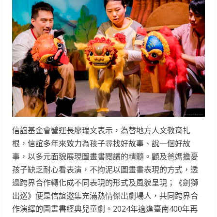
信誼基金會營運長廖瑞文表示，為替地方人文教育扎
根，信誼多年來致力為孩子尋找好故事、說一個好故
事，以多元面貌展現圖畫書閱讀的精髓。顧及爸媽擔憂
孩子缺乏耐心看表演，不拘泥以圖畫書表現的方式，透
過跨界合作轉化成不同表現的形式及風貌呈現；《劍獅
出巡》便是信誼邀集充滿熱情傑出劇場人，共同跨界合
作演繹的圖畫書經典兒童劇。2024年適逢臺南400年再