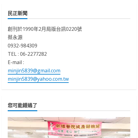
民正新聞
創刊於1990年2月局版台訊0220號
蔡永源
0932-984309
TEL : 06-2277282
E-mail :
minjin5839@gmail.com
minjin5839@yahoo.com.tw
您可能錯過了