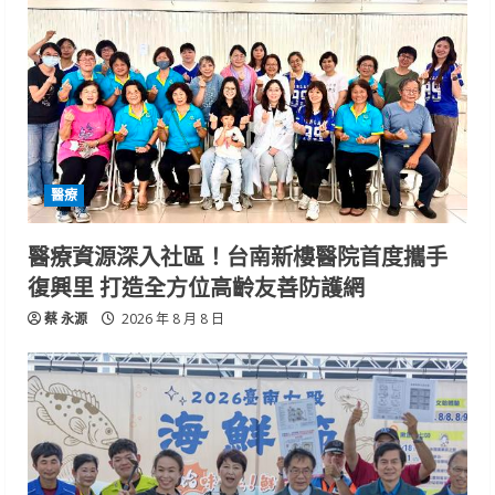
醫療
醫療資源深入社區！台南新樓醫院首度攜手
復興里 打造全方位高齡友善防護網
蔡 永源
2026 年 8 月 8 日