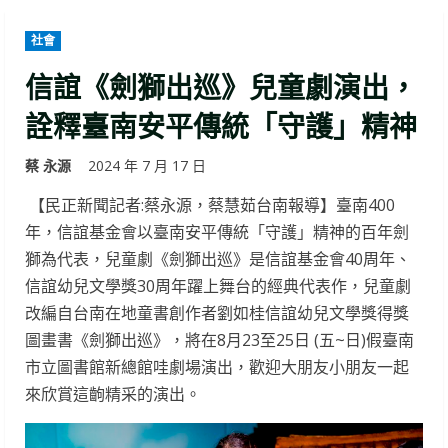
社會
信誼《劍獅出巡》兒童劇演出，
詮釋臺南安平傳統「守護」精神
蔡 永源
2024 年 7 月 17 日
【民正新聞記者:蔡永源，蔡慧茹台南報導】臺南400
年，信誼基金會以臺南安平傳統「守護」精神的百年劍
獅為代表，兒童劇《劍獅出巡》是信誼基金會40周年、
信誼幼兒文學獎30周年躍上舞台的經典代表作，兒童劇
改編自台南在地童書創作者劉如桂信誼幼兒文學獎得獎
圖畫書《劍獅出巡》，將在8月23至25日 (五~日)假臺南
市立圖書館新總館哇劇場演出，歡迎大朋友小朋友一起
來欣賞這齣精采的演出。