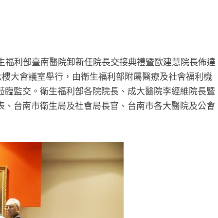
生福利部臺南醫院卸新任院長交接典禮暨歐建慧院長佈達
六樓大會議室舉行，由衛生福利部附屬醫療及社會福利機
蒞臨監交。衛生福利部各院院長、成大醫院李經維院長暨
表、台南市衛生局及社會局長官、台南市各大醫院及公會