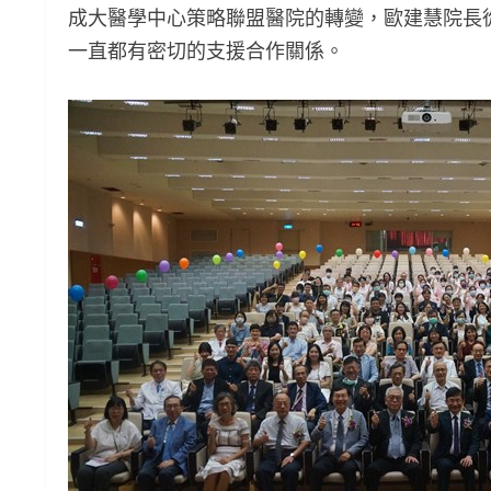
成大醫學中心策略聯盟醫院的轉變，歐建慧院長
一直都有密切的支援合作關係。