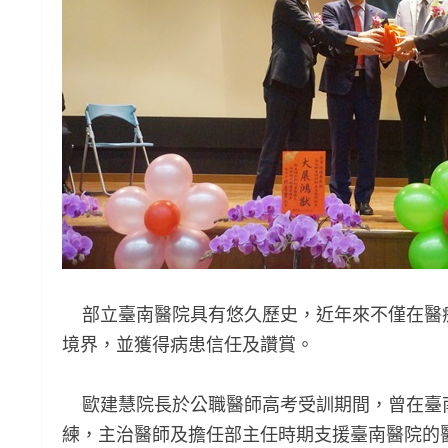
部立臺南醫院具有悠久歷史，近年來不僅在醫
境界，並獲得病患信任及讚賞。
歐建慧院長於公職醫師高考受訓期間，曾在臺南
練，主治醫師及擔任部主任時期支援臺南醫院的