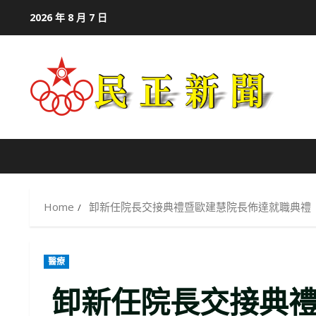
Skip
2026 年 8 月 7 日
to
content
Home
卸新任院長交接典禮暨歐建慧院長佈達就職典禮
醫療
卸新任院長交接典禮