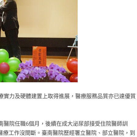
療實力及硬體建置上取得進展，醫療服務品質亦已達優質
醫院任職6個月，後續在成大泌尿部接受住院醫師訓
醫療工作沒間斷。臺南醫院歷經署立醫院、部立醫院，到