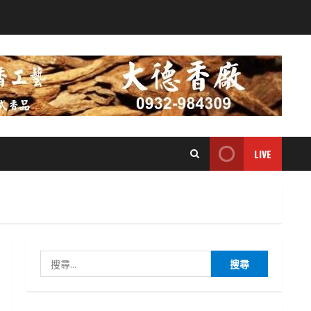
LIVE
搜
尋
關