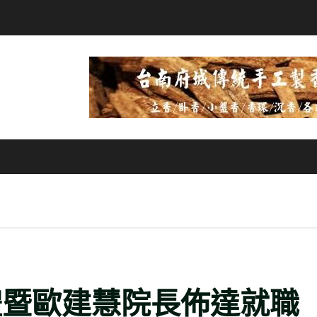
暨歐建慧院長佈達就職