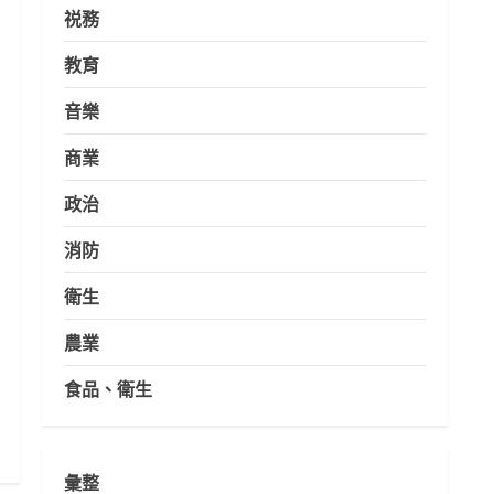
祱務
教育
音樂
商業
政治
消防
衛生
農業
食品、衛生
彙整