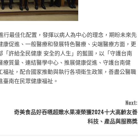
進行最佳化配置，發揮以病人為中心的理念，期盼未來先
健康促進、一般醫療和發展特色醫療、尖端醫療方面，更
部「許給全民健康 安全的人生」的藍圖，以「守護台南
醫療質量、連結醫學中心、推展健康促進、守護台南健
工福祉，配合國家推動與執行各項衛生政策，善盡公醫職
進臺南在民眾健康福祉。
Next:
奇美食品好吞嚥超嫩水果凍榮獲2024十大高齡友善
科技、產品與服務獎