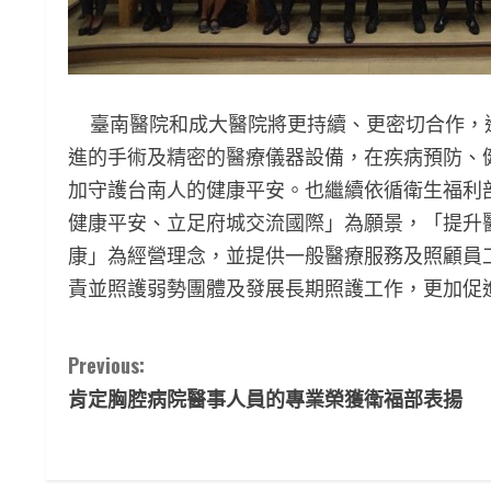
臺南醫院和成大醫院將更持續、更密切合作，
進的手術及精密的醫療儀器設備，在疾病預防、
加守護台南人的健康平安。也繼續依循衛生福利
健康平安、立足府城交流國際」為願景，「提升
康」為經營理念，並提供一般醫療服務及照顧員
責並照護弱勢團體及發展長期照護工作，更加促
C
Previous:
肯定胸腔病院醫事人員的專業榮獲衛福部表揚
o
n