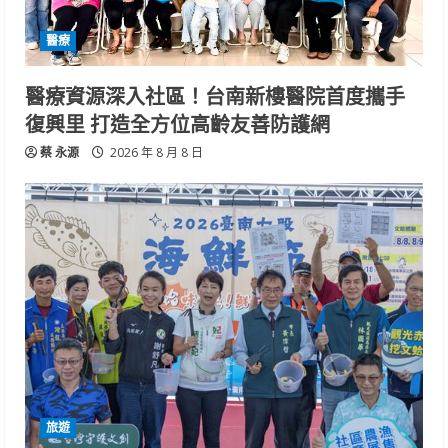
醫療
醫療資源深入社區！台南新樓醫院首度攜手
復興里 打造全方位高齡友善防護網
蔡 永源
2026 年 8 月 8 日
旅遊