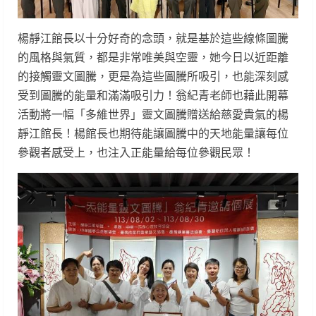
楊靜江館長以十分好奇的念頭，就是基於這些線條圖騰
的風格與氣質，都是非常唯美與空靈，她今日以近距離
的接觸靈文圖騰，更是為這些圖騰所吸引，也能深刻感
受到圖騰的能量和滿滿吸引力！翁紀青老師也藉此開幕
活動將一幅「多維世界」靈文圖騰贈送給慈愛貴氣的楊
靜江館長！楊館長也期待能讓圖騰中的天地能量讓每位
參觀者感受上，也注入正能量給每位參觀民眾！