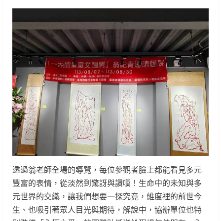
透過翁老師全場的導覽，每位參觀者臉上都能看見多元
豐富的表情，從淡然到驚訝與讚嘆！生命中的未知與多
元世界的交織，讓我們想要一探究竟，維度裡的前世今
生、也吸引著眾人目光與期待，解說中，協辦單位也特