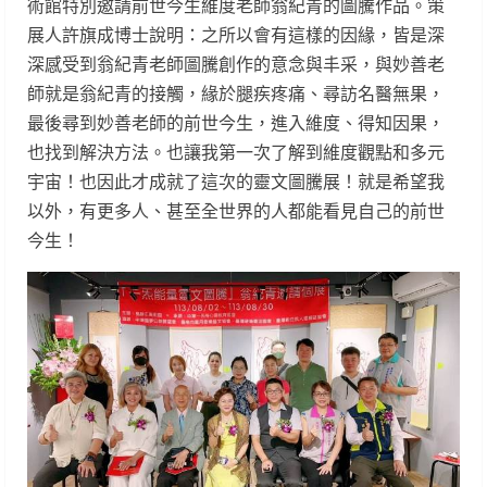
術館特別邀請前世今生維度老師翁紀青的圖騰作品。策
展人許旗成博士說明：之所以會有這樣的因緣，皆是深
深感受到翁紀青老師圖騰創作的意念與丰采，與妙善老
師就是翁紀青的接觸，緣於腿疾疼痛、尋訪名醫無果，
最後尋到妙善老師的前世今生，進入維度、得知因果，
也找到解決方法。也讓我第一次了解到維度觀點和多元
宇宙！也因此才成就了這次的靈文圖騰展！就是希望我
以外，有更多人、甚至全世界的人都能看見自己的前世
今生！