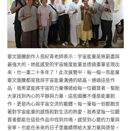
靈文圖騰創作人翁紀青老師表示：宇宙能量是無窮盡與
最強大的，她能感受的宇宙維度能量並透過畫筆呈現出
來，也一畫二十多年了！此次展覽中，每一幅一炁能量
靈文圖騰都是我與宇宙能量溝通的結晶。通過這些作
品，我希望能將宇宙的力量傳遞給每一位觀賞者，幫助
大家找到內心的平靜與力量，這些圖騰不僅是能量創
作，更是內心與宇宙交流的載體。每一筆每一划都飽含
著對宇宙能量的感悟和對生活的熱愛。我希望每一位觀
賞者都能在這些作品中找到共鳴，感受到心靈的力量與
安寧。也能在未來的日子里繼續帶給大家力量與啓發。