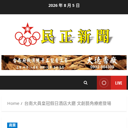
Skip
2026 年 8 月 5 日
to
content
LIVE
Home
台南大員皇冠假日酒店大廳 文創藝角療癒登場
商業