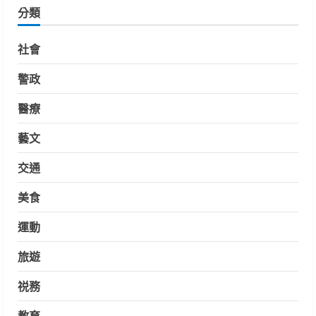
分類
社會
警政
醫療
藝文
交通
美食
運動
旅遊
祱務
教育