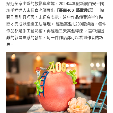
貼近全家出遊的放鬆與童趣，2024年暑假新展由安平陶
坊手捏達人宋侃貞老師展出
【臺南400 藝童趣玩】
，陶
藝作品別具巧思。宋侃貞表示，這些作品耗費逾半年時
間才完成以細緻工法展現。 經過高溫1,230度燒結，每件
作品都是手工釉彩繪，再經過三天高溫粹煉 ，當中最困
難的就是靈感的發想，每一件作品都可以看到作者的巧
思。