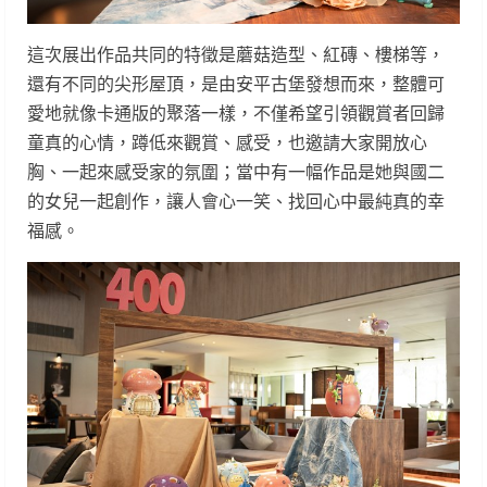
這次展出作品共同的特徵是蘑菇造型、紅磚、樓梯等，
還有不同的尖形屋頂，是由安平古堡發想而來，整體可
愛地就像卡通版的聚落一樣，不僅希望引領觀賞者回歸
童真的心情，蹲低來觀賞、感受，也邀請大家開放心
胸、一起來感受家的氛圍；當中有一幅作品是她與國二
的女兒一起創作，讓人會心一笑、找回心中最純真的幸
福感。