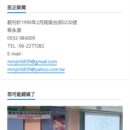
民正新聞
創刊於1990年2月局版台訊0220號
蔡永源
0932-984309
TEL : 06-2277282
E-mail :
minjin5839@gmail.com
minjin5839@yahoo.com.tw
您可能錯過了