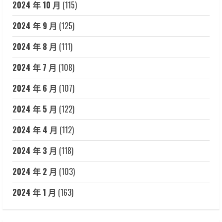
2024 年 10 月
(115)
2024 年 9 月
(125)
2024 年 8 月
(111)
2024 年 7 月
(108)
2024 年 6 月
(107)
2024 年 5 月
(122)
2024 年 4 月
(112)
2024 年 3 月
(118)
2024 年 2 月
(103)
2024 年 1 月
(163)