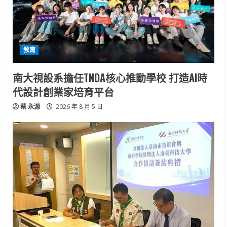
教育
南大視設系擔任TNDA核心推動學校 打造AI時
代設計創業家培育平台
蔡 永源
2026 年 8 月 5 日