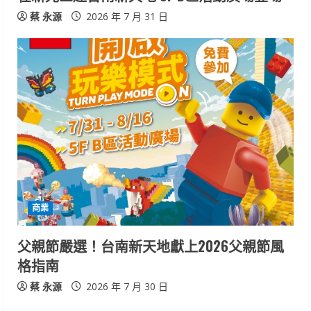
蔡 永源
2026 年 7 月 31 日
商業
父親節嚴選！台南新天地獻上2026父親節風
格指南
蔡 永源
2026 年 7 月 30 日