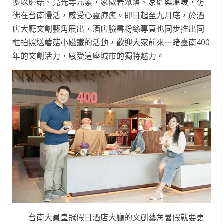
多以蘑菇、亮光等元素，象徵著聚落、家庭與溫暖，彷
彿在台南慢活，感受心靈療癒。即日起至九月底，於酒
店大廳文創藝角展出，酒店臉書粉絲專頁也同步推出同
框拍照送蘑菇小磁鐵的活動，歡迎大家前來一睹臺南400
年的文創活力，感受這座城市的獨特魅力。
台南大員皇冠假日酒店大廳的文創藝角暑假就要更