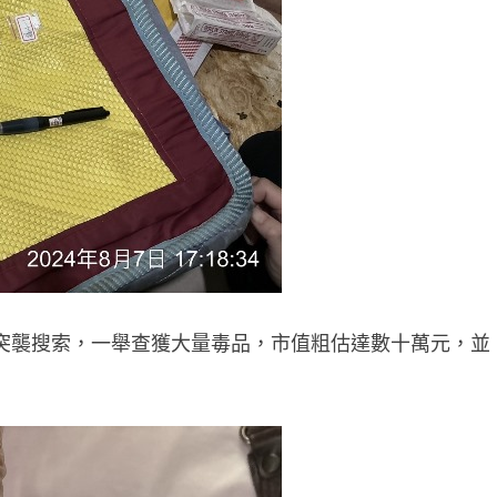
突襲搜索，一舉查獲大量毒品，市值粗估達數十萬元，並