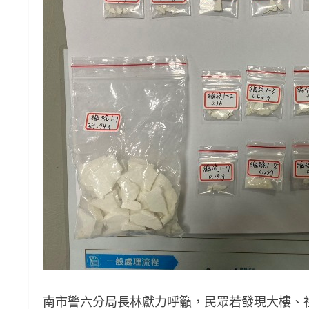
南市警六分局長林獻力呼籲，民眾若發現大樓、