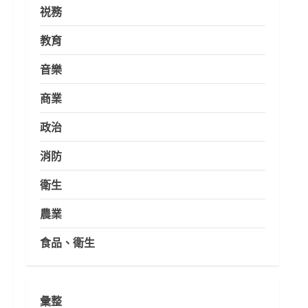
祱務
教育
音樂
商業
政治
消防
衛生
農業
食品、衛生
彙整