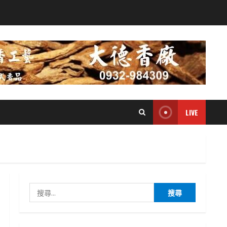
LIVE
搜
尋
關