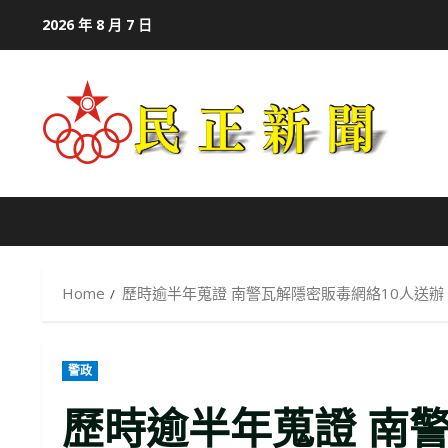
Skip
2026 年 8 月 7 日
to
content
Home
歷時逾半年蒐證 南警瓦解隱密販毒網絡10人送辦
警政
歷時逾半年蒐證 南警