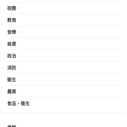
祱務
教育
音樂
商業
政治
消防
衛生
農業
食品、衛生