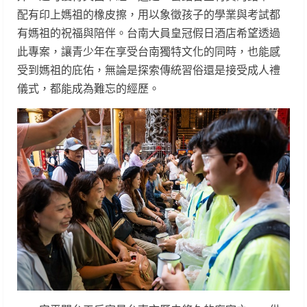
配有印上媽祖的橡皮擦，用以象徵孩子的學業與考試都
有媽祖的祝福與陪伴。台南大員皇冠假日酒店希望透過
此專案，讓青少年在享受台南獨特文化的同時，也能感
受到媽祖的庇佑，無論是探索傳統習俗還是接受成人禮
儀式，都能成為難忘的經歷。