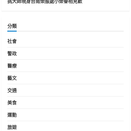
挑大師現身台南榮服處小榮眷相見歡
分類
社會
警政
醫療
藝文
交通
美食
運動
旅遊