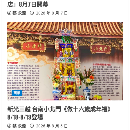
店」8月7日開幕
g
蔡 永源
2026 年 8 月 7 日
商業
新光三越 台南小北門《做十六歲成年禮》
8/18-8/19登場
蔡 永源
2026 年 8 月 6 日