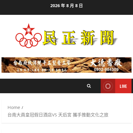
Skip
2026 年 8 月 8 日
to
content
LIVE
Home
台南大員皇冠假日酒店VS 天后宮 攜手推動文化之旅