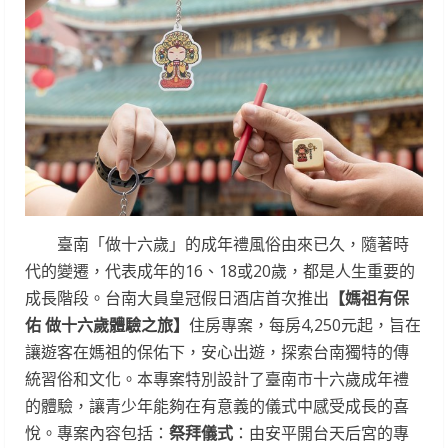
臺南「做十六歲」的成年禮風俗由來已久，隨著時
代的變遷，代表成年的16、18或20歲，都是人生重要的
成長階段。台南大員皇冠假日酒店首次推出
【媽祖有保
佑 做十六歲體驗之旅】
住房專案，每房4,250元起，旨在
讓遊客在媽祖的保佑下，安心出遊，探索台南獨特的傳
統習俗和文化。本專案特別設計了臺南市十六歲成年禮
的體驗，讓青少年能夠在有意義的儀式中感受成長的喜
悅。專案內容包括：
祭拜儀式
：由安平開台天后宮的專