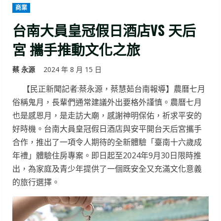
商業
台南大員皇冠假日酒店VS 天后
宮 攜手推動文化之旅
蔡 永源
2024 年 8 月 15 日
【民正新聞記者:蔡永源，蔡慧茹台南報導】農曆七月
俗稱鬼月，長輩們通常建議外出要格外謹慎。農曆七月
也是感恩月，是走訪大廟，感謝神明保佑，祈求平安的
好時機。台南大員皇冠假日酒店與安平開台天后宮攜手
合作，推出了一項令人期待的全新體驗「臺南十六歲成
年禮」體驗住房專案。即日起至2024年9月30日限時推
出，為家庭及青少年提供了一個既安全又充滿文化意義
的旅行選擇。