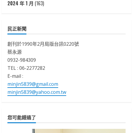
2024 年 1 月
(163)
民正新聞
創刊於1990年2月局版台訊0220號
蔡永源
0932-984309
TEL : 06-2277282
E-mail :
minjin5839@gmail.com
minjin5839@yahoo.com.tw
您可能錯過了