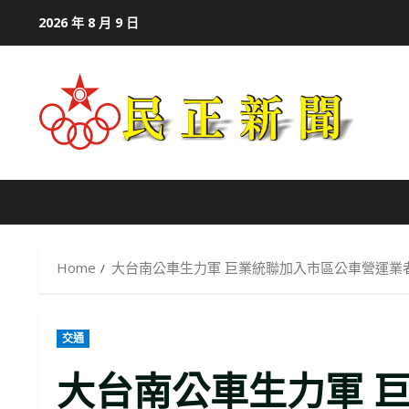
Skip
2026 年 8 月 9 日
to
content
Home
大台南公車生力軍 巨業統聯加入市區公車營運業
交通
大台南公車生力軍 