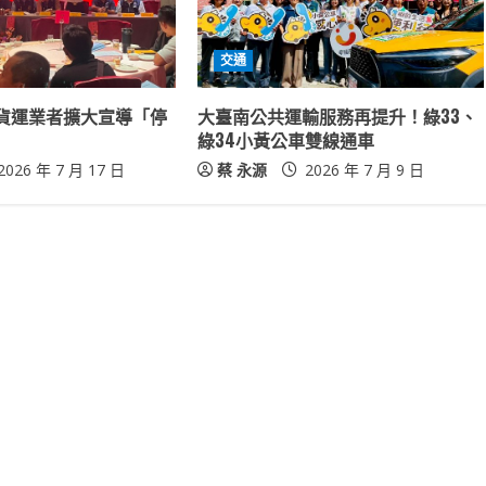
交通
貨運業者擴大宣導「停
大臺南公共運輸服務再提升！綠33、
綠34小黃公車雙線通車
2026 年 7 月 17 日
蔡 永源
2026 年 7 月 9 日