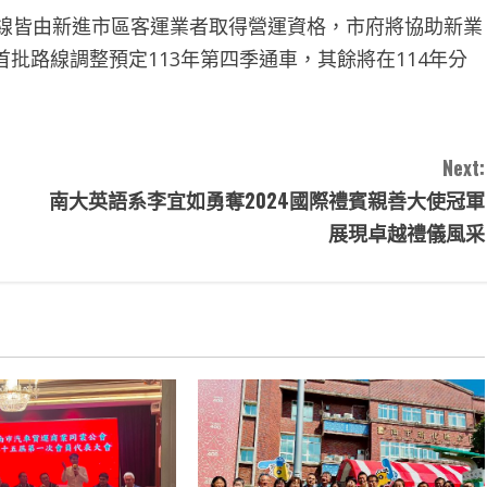
路線皆由新進市區客運業者取得營運資格，市府將協助新業
批路線調整預定113年第四季通車，其餘將在114年分
Next:
南大英語系李宜如勇奪2024國際禮賓親善大使冠軍
展現卓越禮儀風采