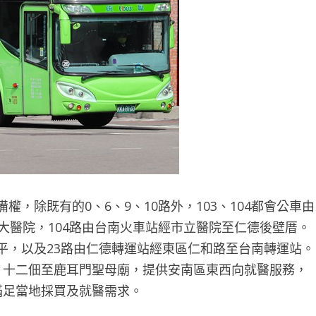
，除既有的0、6、9、10路外，103、104都會公車由
成大醫院，104路由台南火車站經市立醫院至仁德後壁厝。
平，以及23路由仁德轉運站經東區仁和路至台南轉運站。
、十二佃至鹿耳門聖母廟，提供安南區東西向就醫服務，
滿足當地採買及就醫需求。