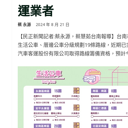
運業者
蔡 永源
2024 年 8 月 21 日
【民正新聞記者:蔡永源，蔡慧茹台南報導】台
生活公車、厝邊公車分級規劃19條路線，近期
汽車客運股份有限公司取得路線籌備資格，預計今(