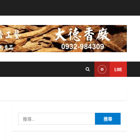
LIVE
搜
尋
關