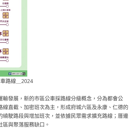
車路線＿2024
運輸發展，新的市區公車採路線分級概念，分為都會公
路線直截、加密班次為主，形成府城六區及永康、仁德的
的繞駛路段與增加班次，並依據民眾需求擴充路線；厝邊
社區與聚落服務缺口。