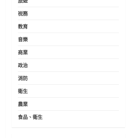
旅遊
祱務
教育
音樂
商業
政治
消防
衛生
農業
食品、衛生