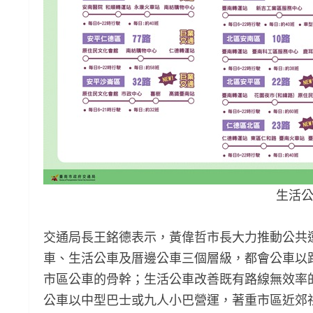
生活公
交通局長王銘德表示，黃偉哲市長大力推動公共
車、生活公車及厝邊公車三個層級，都會公車以
市區公車的骨幹；生活公車改善既有路線無效率
公車以中型巴士或九人小巴營運，著重市區近郊