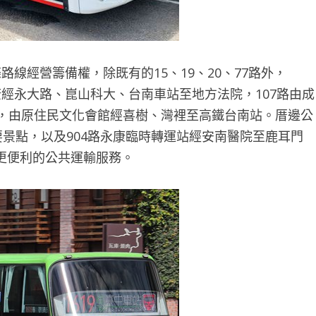
線經營籌備權，除既有的15、19、20、77路外，
永康經永大路、崑山科大、台南車站至地方法院，107路由成
路，由原住民文化會館經喜樹、灣裡至高鐵台南站。厝邊公
要景點，以及904路永康臨時轉運站經安南醫院至鹿耳門
更便利的公共運輸服務。