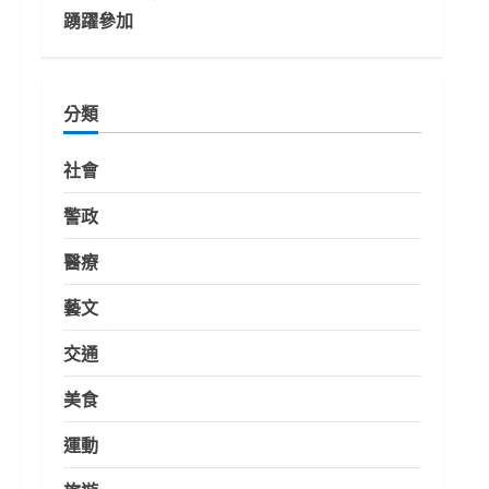
踴躍參加
分類
社會
警政
醫療
藝文
交通
美食
運動