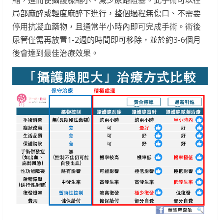
縮，進而使攝護腺縮小、減少尿路阻塞。此手術可以在
局部麻醉或輕度麻醉下進行，整個過程無傷口、不需要
停用抗凝血藥物，且通常半小時內即可完成手術。術後
尿管僅需再放置1-2週的時間即可移除，並於約3-6個月
後會達到最佳治療效果。