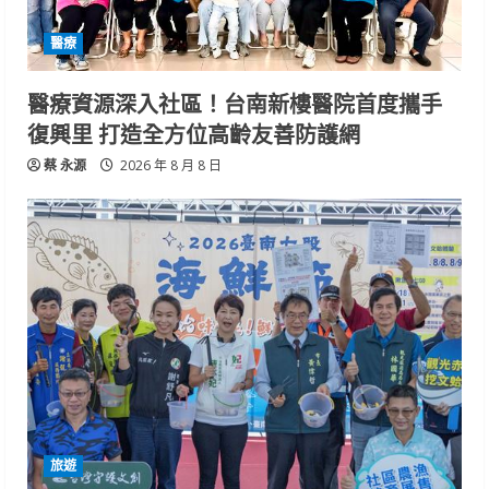
醫療
醫療資源深入社區！台南新樓醫院首度攜手
復興里 打造全方位高齡友善防護網
蔡 永源
2026 年 8 月 8 日
旅遊