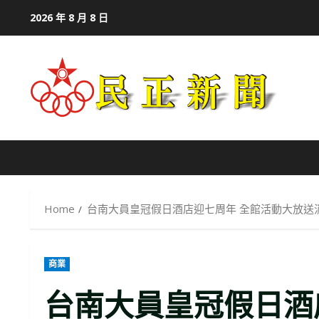
Skip
2026 年 8 月 8 日
to
content
Home
台南大員皇冠假日酒店迎七周年 全館活動大放送消
商業
台南大員皇冠假日酒