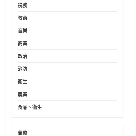
祱務
教育
音樂
商業
政治
消防
衛生
農業
食品、衛生
彙整