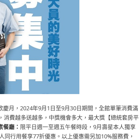
月，2024年9月1日至9月30日期間，全館單筆消費滿
送2張，消費越多送越多，中獎機會多大，最大獎【總統套房平
素餐廳：
限平日週一至週五午餐時段，9月壽星本人獨享
最多7人同行用餐享77折優惠。以上優惠需另加10%服務費，