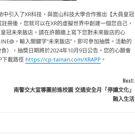
動中引入了XR科技，與崑山科技大學合作推出【大員皇冠
完成註冊後，您就可以在XR的虛擬世界中創建一個您自己，
員皇冠未來飯店。請在許願牆上寫下您對未來飯店的心
INE@，輸入關鍵字“未來飯店”，即可參加抽獎。活動的
食），抽獎日期將於2024年10月9日公告。您的心願會
P下載路徑
https://cp-tainan.com/XRAPP
。
Next:
南警交大宣導團前進校園 交通安全月「停讓文化」
融入生活