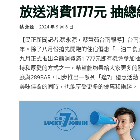
放送消費1777元 抽
蔡 永源
2024 年 9 月 6 日
【民正新聞記者:蔡永源，蔡慧茹台南報導】台南大
年。除了八月份搶先開跑的住宿優惠「一泊二食」4
九月正式推出全館消費滿1,777元即有機會參
持和厚愛的方式之一，希望能夠帶給大家更多的
廳與289BAR，同步推出一系列「逢7」優惠
美味佳肴的同時，也能享受更多的優惠和樂趣。