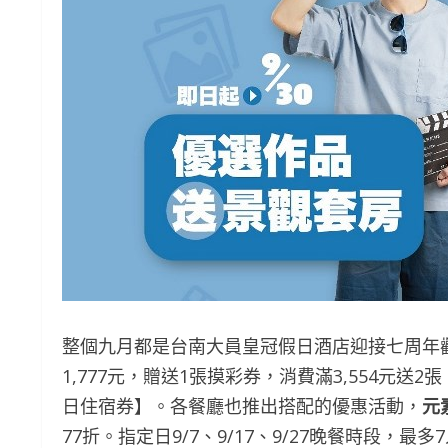
整個九月都是台南大員皇冠假日酒店迎接七周年歡慶
1,777元，贈送1張摸彩券，消費滿3,554元
日住宿券】。各餐廳也推出搭配的優惠活動，
元
77折。指定日9/7、9/17、9/27晚餐時段，