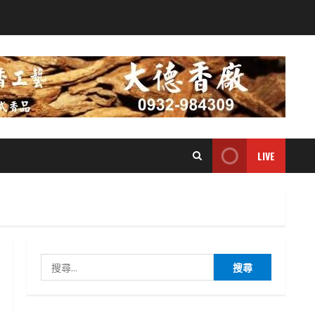
LIVE
搜
尋
關