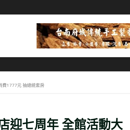
費1777元 抽總統套房
店迎七周年 全館活動大