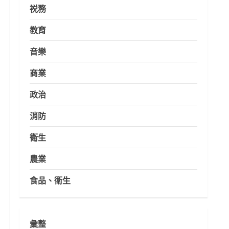
祱務
教育
音樂
商業
政治
消防
衛生
農業
食品、衛生
彙整