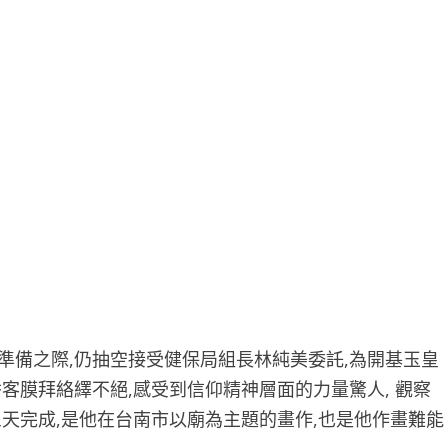
準備之際,仍抽空接受健保局組長林純美委託,為開基玉皇
客膜拜絡繹不絕,感受到信仰精神層面的力量驚人, 觀察
三天完成,是他在台南市以廟為主題的畫作,也是他作畫難能