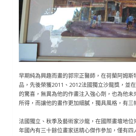
早期純為興趣而畫的郭宗正醫師，在荷蘭阿姆斯
品，先後榮獲2011、2012法國獨立沙龍獎，
的驚喜，無異為他的作畫注入強心劑，也為他未
所得，而讓他的畫作更加細膩，獨具風格，有三
法國獨立、秋季及藝術家沙龍，在國際畫壇地位
年國內有三十餘位畫家送精心傑作參加，僅有四