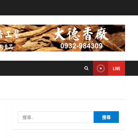
LIVE
搜
尋
關