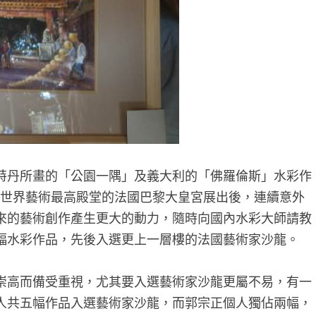
特丹所畫的「公園一隅」及義大利的「佛羅倫斯」水彩作
並在世界藝術最高殿堂的法國巴黎大皇宮展出後，連續意外
來的藝術創作產生更大的動力，隨時向國內水彩大師請教
幅水彩作品，先後入選更上一層樓的法國藝術家沙龍。
崇高而備受重視，尤其要入選藝術家沙龍更屬不易，有一
人共五幅作品入選藝術家沙龍，而郭宗正個人獨佔兩幅，