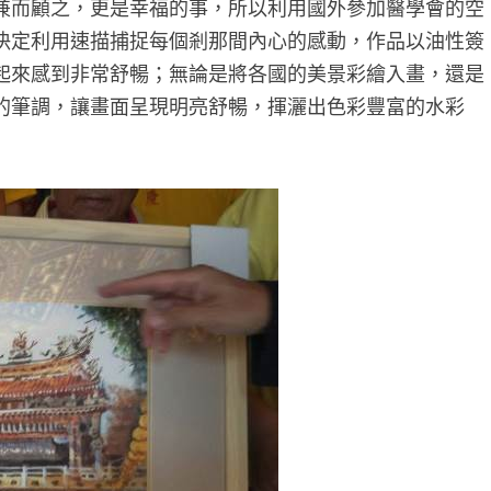
兼而顧之，更是幸福的事，所以利用國外參加醫學會的空
決定利用速描捕捉每個剎那間內心的感動，作品以油性簽
起來感到非常舒暢；無論是將各國的美景彩繪入畫，還是
的筆調，讓畫面呈現明亮舒暢，揮灑出色彩豐富的水彩