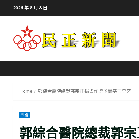
Skip
2026 年 8 月 8 日
to
content
Home
郭綜合醫院總裁郭宗正捐畫作贈予開基玉皇宮
社會
郭綜合醫院總裁郭宗