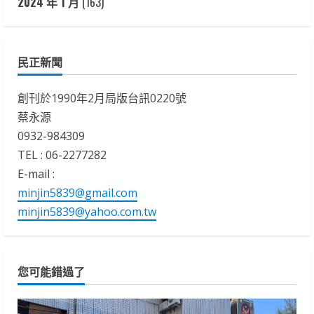
2024 年 1 月
(163)
民正新聞
創刊於1990年2月局版台訊0220號
蔡永源
0932-984309
TEL : 06-2277282
E-mail :
minjin5839@gmail.com
minjin5839@yahoo.com.tw
您可能錯過了