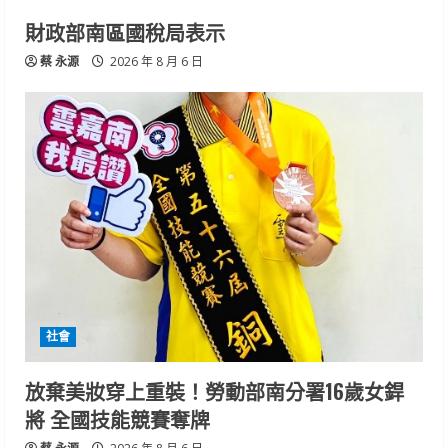
財政部南區國稅局表示
蔡 永源
2026 年 8 月 6 日
社會
放棄美妝穿上重裝！勞動部南分署16歲女銲
將 全國技能競賽奪牌