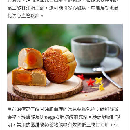
高三酸甘油脂血症，還可能引發心臟病、中風及動脈硬
化等心血管疾病。
目前治療高三酸甘油脂血症的常見藥物包括：纖維酸類
藥物、菸鹼酸及Omega-3脂肪酸補充劑。顏廷旭醫師說
明，常用的纖維酸類藥物能夠有效降低三酸甘油脂，但