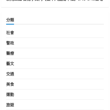
分類
社會
警政
醫療
藝文
交通
美食
運動
旅遊