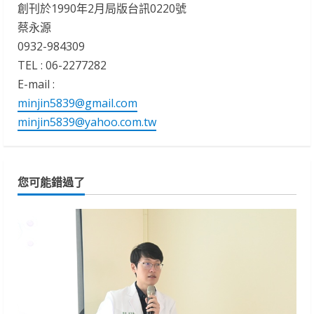
創刊於1990年2月局版台訊0220號
蔡永源
0932-984309
TEL : 06-2277282
E-mail :
minjin5839@gmail.com
minjin5839@yahoo.com.tw
您可能錯過了