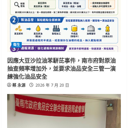
衛生
因應大豆沙拉油苯駢芘事件，南市府對原油
抽查頻率增加外，並要求油品安全三管一演
練強化油品安全
蔡 永源
2026 年 7 月 20 日