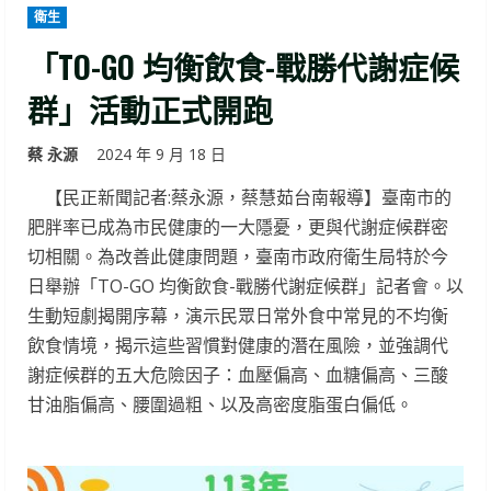
衛生
「TO-GO 均衡飲食-戰勝代謝症候
群」活動正式開跑
蔡 永源
2024 年 9 月 18 日
【民正新聞記者:蔡永源，蔡慧茹台南報導】臺南市的
肥胖率已成為市民健康的一大隱憂，更與代謝症候群密
切相關。為改善此健康問題，臺南市政府衛生局特於今
日舉辦「TO-GO 均衡飲食-戰勝代謝症候群」記者會。以
生動短劇揭開序幕，演示民眾日常外食中常見的不均衡
飲食情境，揭示這些習慣對健康的潛在風險，並強調代
謝症候群的五大危險因子：血壓偏高、血糖偏高、三酸
甘油脂偏高、腰圍過粗、以及高密度脂蛋白偏低。