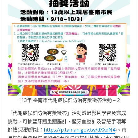
113年 臺南市代謝症候群防治有獎徵答活動 – 2
「代謝症候群防治有獎徵答」活動透過影片學習及完成
挑戰，可抽藍牙體重體脂計、藍牙血壓計及智慧手環等
好禮(活動網址：
https://p.tainan.gov.tw/dXXdN4
)。市