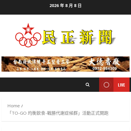
Skip
2026 年 8 月 8 日
to
content
LIVE
Home
「TO-GO 均衡飲食-戰勝代謝症候群」活動正式開跑