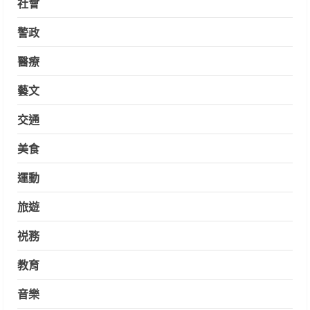
社會
警政
醫療
藝文
交通
美食
運動
旅遊
祱務
教育
音樂