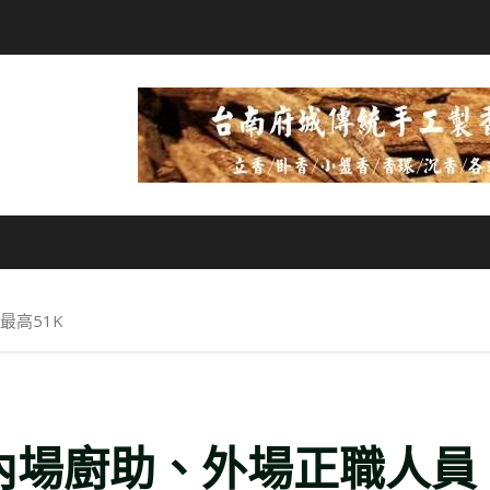
最高51K
 內場廚助、外場正職人員