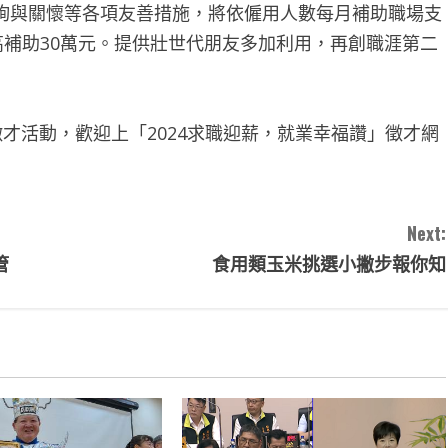
詢與關懷等各項友善措施，將依僱用人數每月補助職場支
高補助30萬元。提供壯世代朋友多加利用，再創職涯第二
場徵才活動，歡迎上「2024求職迎薪，就業幸福讚」徵才網
Next:
管
食用類玉米挑選小撇步報你知