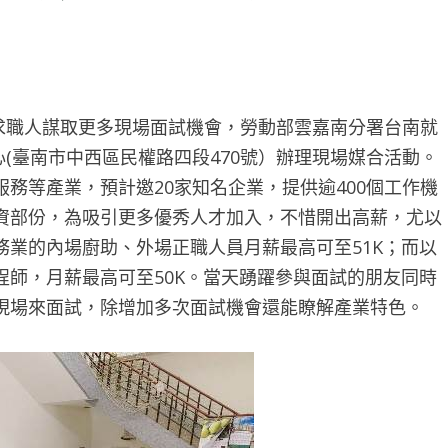
求職人謀取更多現場面試機會，勞動部雲嘉南分署台南就
心(臺南市中西區民權路四段470號）辦理現場媒合活動。
務等產業，預計邀20家知名企業，提供逾400個工作機
資部份，為吸引更多優秀人才加入，不惜開出高薪，尤以
業的內場廚助、外場正職人員月薪最高可至51K；而以
師，月薪最高可至50K。當天踴躍參與面試的朋友同時
現場來面試，除增加多次面試機會還能瞭解產業特色。