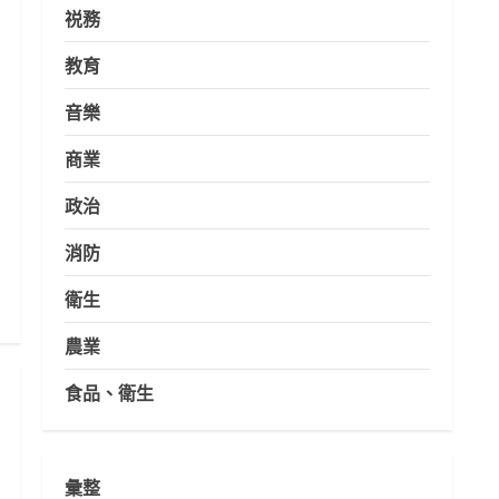
祱務
教育
音樂
商業
政治
消防
衛生
農業
食品、衛生
彙整