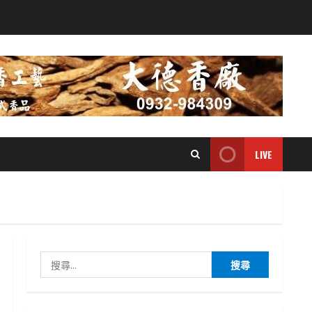
LIVE
搜
尋
關