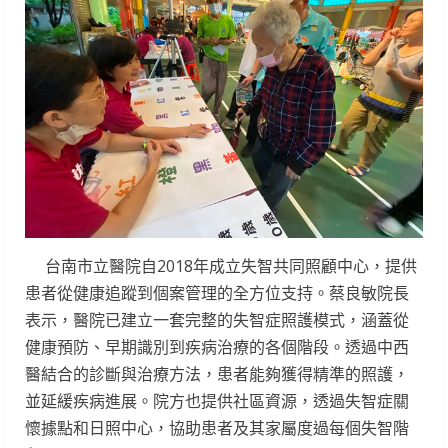
台南市立醫院自2018年成立失智共同照顧中心，提供
患者從健康追蹤到個案管理的全方位支持。蔡良敏院長
表示，醫院已建立一套完整的失智症照護模式，涵蓋從
健康預防、早期識別到疾病治療的各個階段。透過中西
醫結合的診斷與治療方法，患者能夠獲得精準的照護，
並延緩疾病進展。院方也提供社區資源，透過失智症關
懷據點和日照中心，協助患者及其家屬度過每個失智階