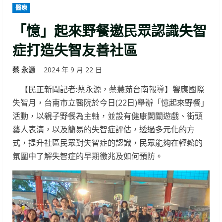
醫療
「憶」起來野餐邀民眾認識失智
症打造失智友善社區
蔡 永源
2024 年 9 月 22 日
【民正新聞記者:蔡永源，蔡慧茹台南報導】響應國際
失智月，台南市立醫院於今日(22日)舉辦「憶起來野餐」
活動，以親子野餐為主軸，並設有健康闖關遊戲、街頭
藝人表演，以及簡易的失智症評估，透過多元化的方
式，提升社區民眾對失智症的認識，民眾能夠在輕鬆的
氛圍中了解失智症的早期徵兆及如何預防。