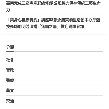
臺南完成三座寺廟彩繪修護 公私協力保存傳統工藝生命
力
「與身心健康有約」講座88節永康東橋里活動中心牙體
技術師胡明芳演講「無齒之痛」歡迎踴躍參加
分類
社會
警政
醫療
藝文
交通