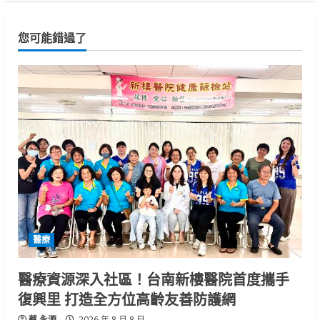
您可能錯過了
醫療
醫療資源深入社區！台南新樓醫院首度攜手
復興里 打造全方位高齡友善防護網
蔡 永源
2026 年 8 月 8 日