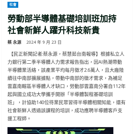
社會
勞動部半導體基礎培訓班加持
社會新鮮人躍升科技新貴
蔡 永源
2024 年 9 月 23 日
【民正新聞記者:蔡永源，蔡慧茹台南報導】根據私立人
力銀行第二季半導體人力需求報告指出，因AI熱潮帶動
半導體業活絡，該產業平均每月徵才2.6萬人，且大廠陸
續往中南部擴展據點，帶動中南部的徵才需求，為補足
雲嘉南轄區半導體人才缺口，勞動部雲嘉南分署自112年
起與國立成功大學攜手開辦「半導體製程基礎培訓
班」，計協助140位待業民眾習得半導體相關知能，還有
社會新鮮人透過該課程的培訓，成功應聘半導體客戶支
援工程師。