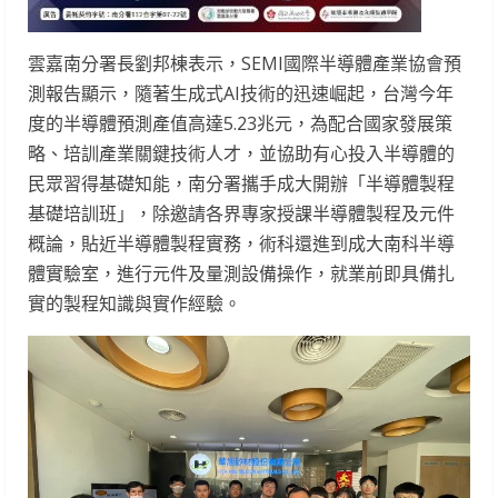
雲嘉南分署長劉邦棟表示，SEMI國際半導體產業協會預
測報告顯示，隨著生成式AI技術的迅速崛起，台灣今年
度的半導體預測產值高達5.23兆元，為配合國家發展策
略、培訓產業關鍵技術人才，並協助有心投入半導體的
民眾習得基礎知能，南分署攜手成大開辦「半導體製程
基礎培訓班」，除邀請各界專家授課半導體製程及元件
概論，貼近半導體製程實務，術科還進到成大南科半導
體實驗室，進行元件及量測設備操作，就業前即具備扎
實的製程知識與實作經驗。