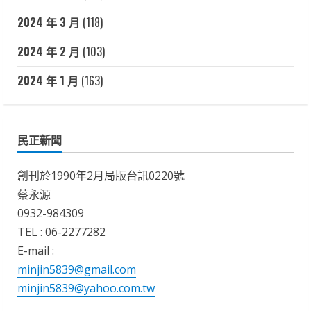
2024 年 3 月
(118)
2024 年 2 月
(103)
2024 年 1 月
(163)
民正新聞
創刊於1990年2月局版台訊0220號
蔡永源
0932-984309
TEL : 06-2277282
E-mail :
minjin5839@gmail.com
minjin5839@yahoo.com.tw