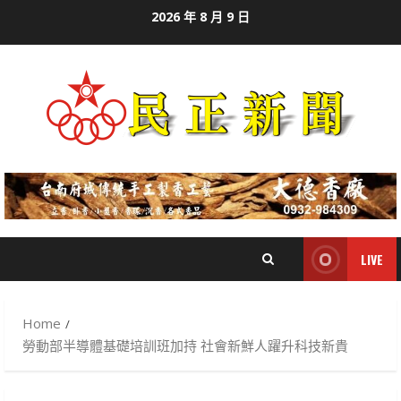
Skip
2026 年 8 月 9 日
to
content
LIVE
Home
勞動部半導體基礎培訓班加持 社會新鮮人躍升科技新貴