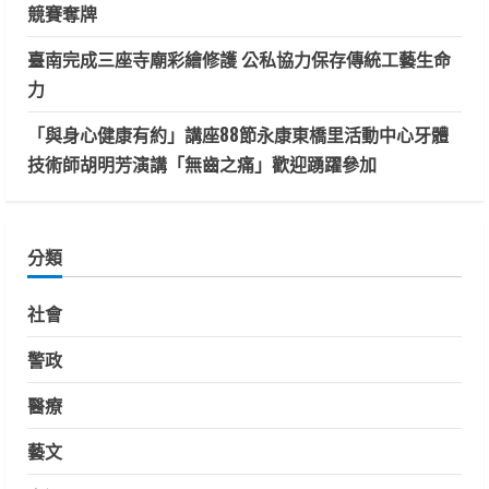
競賽奪牌
臺南完成三座寺廟彩繪修護 公私協力保存傳統工藝生命
力
「與身心健康有約」講座88節永康東橋里活動中心牙體
技術師胡明芳演講「無齒之痛」歡迎踴躍參加
分類
社會
警政
醫療
藝文