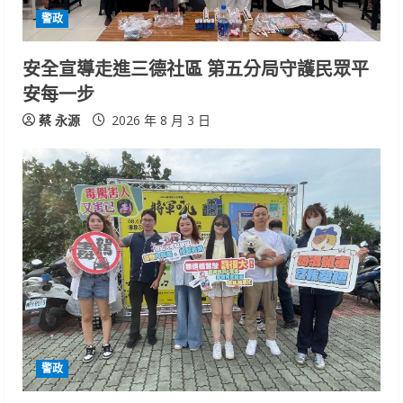
警政
安全宣導走進三德社區 第五分局守護民眾平
安每一步
蔡 永源
2026 年 8 月 3 日
警政