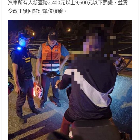
汽車所有人新臺幣2,400元以上9,600元以下罰鍰，並責
令改正後回監理單位檢驗。