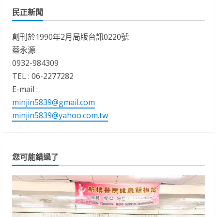
民正新聞
創刊於1990年2月局版台訊0220號
蔡永源
0932-984309
TEL : 06-2277282
E-mail :
minjin5839@gmail.com
minjin5839@yahoo.com.tw
您可能錯過了