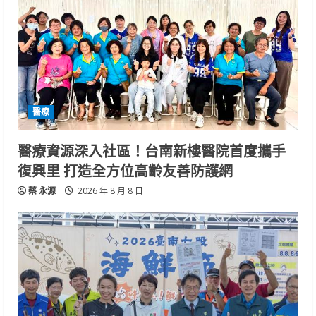
醫療
醫療資源深入社區！台南新樓醫院首度攜手
復興里 打造全方位高齡友善防護網
蔡 永源
2026 年 8 月 8 日