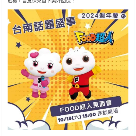
貼機，吉友快來留下美好回憶！