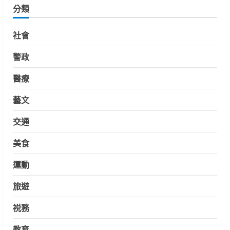
分類
社會
警政
醫療
藝文
交通
美食
運動
旅遊
祱務
教育