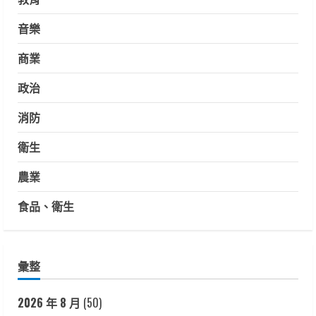
音樂
商業
政治
消防
衛生
農業
食品、衛生
彙整
2026 年 8 月
(50)