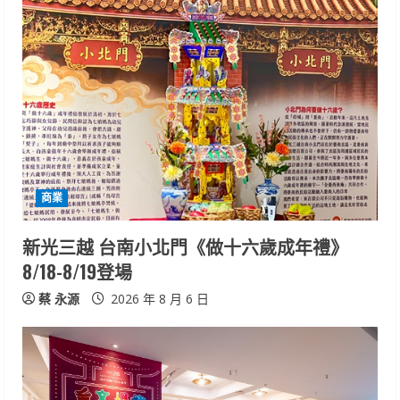
商業
新光三越 台南小北門《做十六歲成年禮》
8/18-8/19登場
蔡 永源
2026 年 8 月 6 日