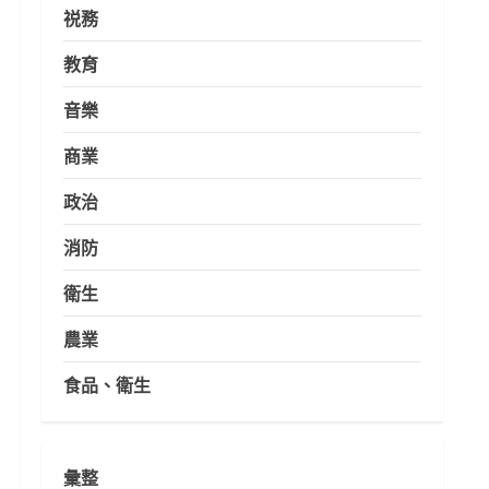
祱務
教育
音樂
商業
政治
消防
衛生
農業
食品、衛生
彙整