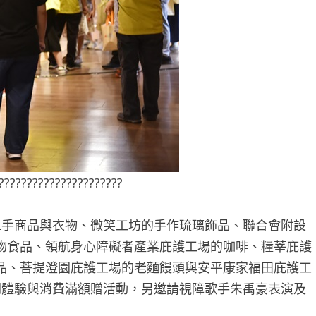
??????????????????????
手商品與衣物、微笑工坊的手作琉璃飾品、聯合會附設
物食品、領航身心障礙者產業庇護工場的咖啡、糧莘庇護
品、菩提澄園庇護工場的老麵饅頭與安平康家福田庇護工
關體驗與消費滿額贈活動，另邀請視障歌手朱禹豪表演及