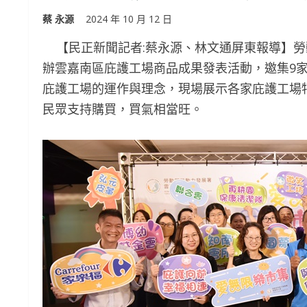
蔡 永源
2024 年 10 月 12 日
【民正新聞記者:蔡永源、林文通屏東報導】勞動
辦雲嘉南區庇護工場商品成果發表活動，邀集9
庇護工場的運作與理念，現場展示各家庇護工場
民眾支持購買，買氣相當旺。