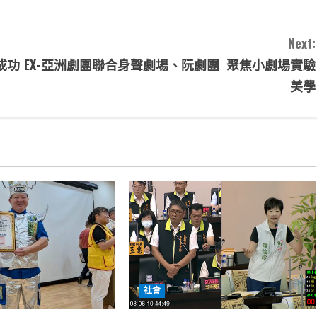
Next:
成功
EX-亞洲劇團聯合身聲劇場、阮劇團 聚焦小劇場實驗
美學
社會