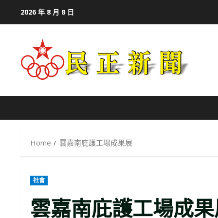
Skip
2026 年 8 月 8 日
to
content
Home
雲嘉南庇護工場成果展
社會
雲嘉南庇護工場成果