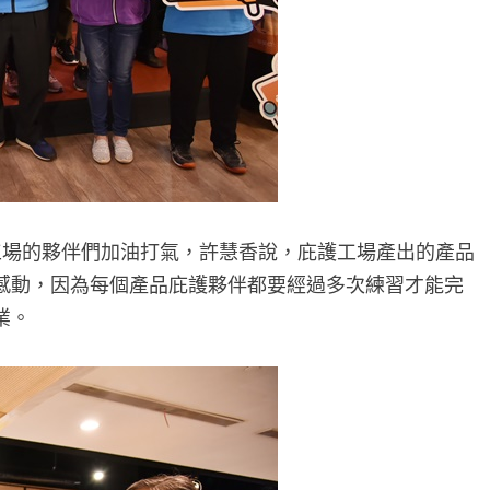
場的夥伴們加油打氣，許慧香說，庇護工場產出的產品
感動，因為每個產品庇護夥伴都要經過多次練習才能完
業。