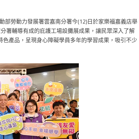
部勞動力發展署雲嘉南分署今(12)日於家樂福嘉義店舉
家分署輔導有成的庇護工場設攤展成果，讓民眾深入了解
特色產品，呈現身心障礙學員多年的學習成果，吸引不少