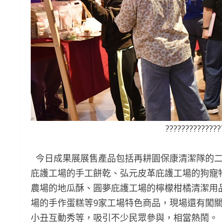
??????????????
今日成果展展售產品包括再耕園保康清潔隊的二
庇護工場的手工餅乾、弘元皮革庇護工場的狗寵
農場的地瓜酥、圓夢庇護工場的檸檬柑橘清潔用
場的手作蛋糕等9家工場特色商品，現場還有闖
小丑互動秀等，吸引不少民眾參與，相當熱鬧。