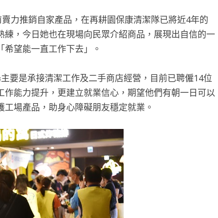
前賣力推銷自家產品，在再耕園保康清潔隊已將近4年的
熟練，今日她也在現場向民眾介紹商品，展現出自信的一
「希望能一直工作下去」。
主要是承接清潔工作及二手商店經營，目前已聘僱14位
工作能力提升，更建立就業信心，期望他們有朝一日可以
護工場產品，助身心障礙朋友穩定就業。