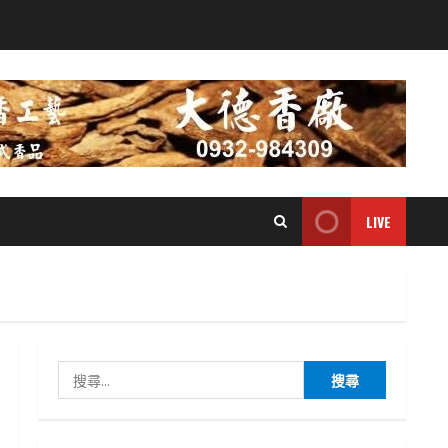
LIVE
搜
尋
關