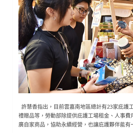
許慧香指出，目前雲嘉南地區總計有23家庇護
禮贈品等，勞動部除提供庇護工場租金、人事費
廣自家商品，協助永續經營，也讓庇護夥伴能有