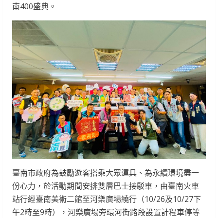
南400盛典。
臺南市政府為鼓勵遊客搭乘大眾運具、為永續環境盡一
份心力，於活動期間安排雙層巴士接駁車，由臺南火車
站行經臺南美術二館至河樂廣場繞行（10/26及10/27下
午2時至9時），河樂廣場旁環河街路段設置計程車停等