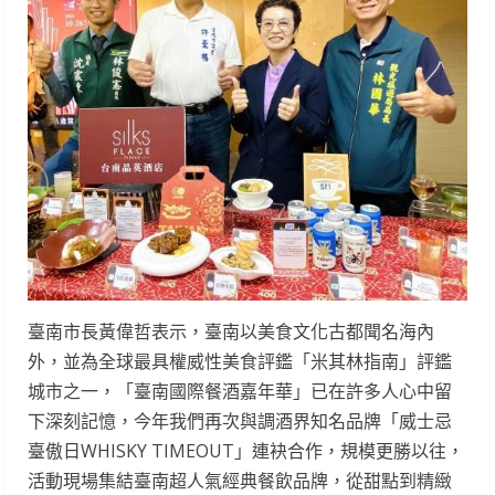
臺南市長黃偉哲表示，臺南以美食文化古都聞名海內
外，並為全球最具權威性美食評鑑「米其林指南」評鑑
城市之一，「臺南國際餐酒嘉年華」已在許多人心中留
下深刻記憶，今年我們再次與調酒界知名品牌「威士忌
臺傲日WHISKY TIMEOUT」連袂合作，規模更勝以往，
活動現場集結臺南超人氣經典餐飲品牌，從甜點到精緻