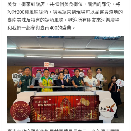
美食，攤家到飯店，共40個美食攤位，調酒的部份，將
設計200種風味調酒，讓民眾來到現場可以品嘗最道地的
臺南美味及特有的調酒風味，歡迎所有朋友來河樂廣場
和我們一起參與臺南400的盛典。