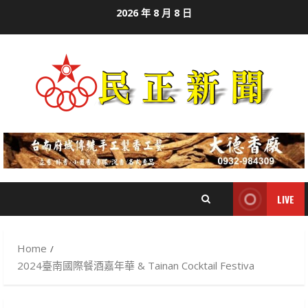
Skip
2026 年 8 月 8 日
to
content
LIVE
Home
2024臺南國際餐酒嘉年華 & Tainan Cocktail Festiva