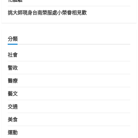
挑大師現身台南榮服處小榮眷相見歡
分類
社會
警政
醫療
藝文
交通
美食
運動