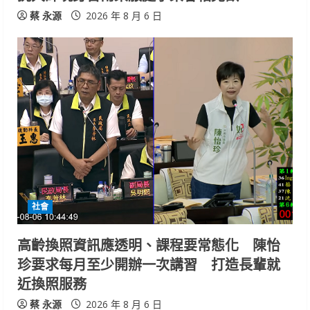
蔡 永源
2026 年 8 月 6 日
社會
高齡換照資訊應透明、課程要常態化 陳怡
珍要求每月至少開辦一次講習 打造長輩就
近換照服務
蔡 永源
2026 年 8 月 6 日