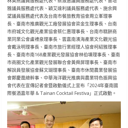
林美燕議員服務處代表、蔡淑惠議員服務處代表、曾培
雅議員服務處代表、穎艾達利議員服務處代表、施余興
望議員服務處代表及台南市餐旅教育協會周立峯理事
長、臺南市推廣觀光工廠發展協會梁金生理事長、台南
市府城文化觀光產業協會蔡仁惠理事長、台南市糕餅商
業同業公會盧禮泉理事長、雲嘉南濱海產業文化觀光協
會戴泳明理事長、臺南市旅行業經理人協會柯紹雅理事
長、臺南市南168產業觀光發展協會林伯壎理事長、臺南
市商圈文化產業觀光發展聯合會黃舜屏理事長、臺南市
解說員發展協會蘇文瑚理事長、臺南市休閒農業發展協
會鄭慶凰總幹事、中華海洋觀光推廣與農業特色振興協
會代表在宣傳記者會暨啟動儀式上宣布「2024年臺南國
際餐酒嘉年華 & Tainan Cocktail Festiva」正式啟動。