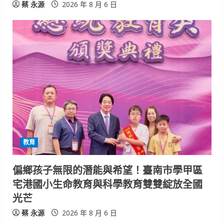
蔡 永源
2026 年 8 月 6 日
教育
偏鄉孩子無限的潛能與希望！臺南市學甲區
宅港國小生命教育與科學教育雙雙綻放全國
光芒
蔡 永源
2026 年 8 月 6 日