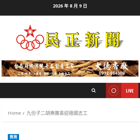
Skip
2026 年 8 月 9 日
to
content
LIVE
Home
九份子二胡樂團喜迎德國志工
教育