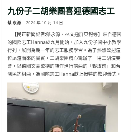
九份子二胡樂團喜迎德國志工
蔡 永源
2024 年 10 月 14 日
【民正新聞記者:蔡永源、林文通屏東報導】來自德國
的國際志工Hanna於九月開始，加入九份子國中小教學
行列，展開為期一年的志工服務學習。為了熱烈歡迎這
位遠道而來的貴賓，二胡樂團精心籌辦了一場二胡演奏
會，以德國文豪歌德的詩作進行譜曲的「野玫瑰」和台
灣民謠組曲，為國際志工Hanna獻上獨特的歡迎儀式。