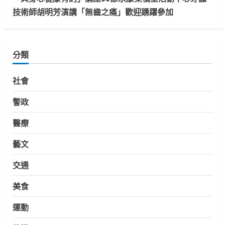
技術師胡明芳演講「無齒之痛」歡迎踴躍參加
分類
社會
警政
醫療
藝文
交通
美食
運動