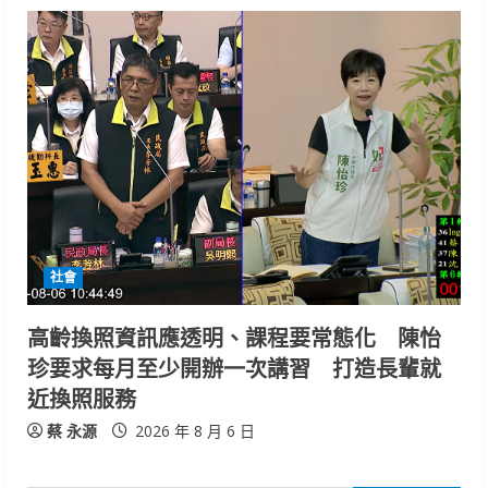
社會
高齡換照資訊應透明、課程要常態化 陳怡
珍要求每月至少開辦一次講習 打造長輩就
近換照服務
蔡 永源
2026 年 8 月 6 日