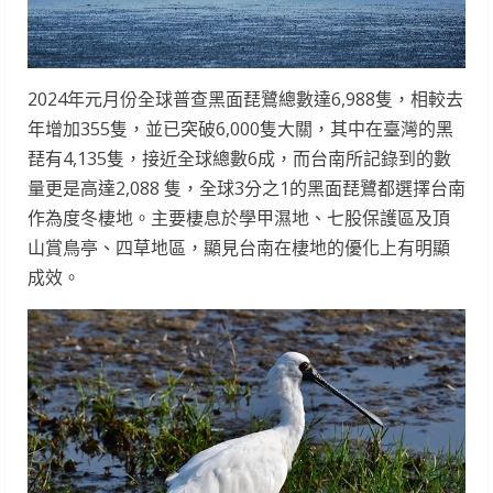
2024年元月份全球普查黑面琵鷺總數達6,988隻，相較去
年增加355隻，並已突破6,000隻大關，其中在臺灣的黑
琵有4,135隻，接近全球總數6成，而台南所記錄到的數
量更是高達2,088 隻，全球3分之1的黑面琵鷺都選擇台南
作為度冬棲地。主要棲息於學甲濕地、七股保護區及頂
山賞鳥亭、四草地區，顯見台南在棲地的優化上有明顯
成效。