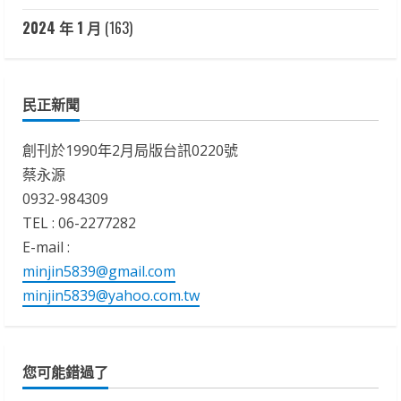
2024 年 1 月
(163)
民正新聞
創刊於1990年2月局版台訊0220號
蔡永源
0932-984309
TEL : 06-2277282
E-mail :
minjin5839@gmail.com
minjin5839@yahoo.com.tw
您可能錯過了