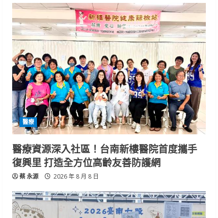
醫療
醫療資源深入社區！台南新樓醫院首度攜手
復興里 打造全方位高齡友善防護網
蔡 永源
2026 年 8 月 8 日