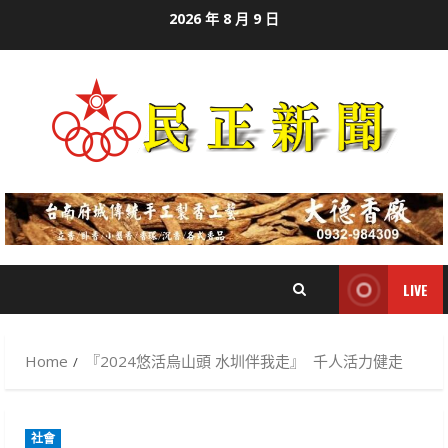
Skip
2026 年 8 月 9 日
to
content
LIVE
Home
『2024悠活烏山頭 水圳伴我走』 千人活力健走
社會