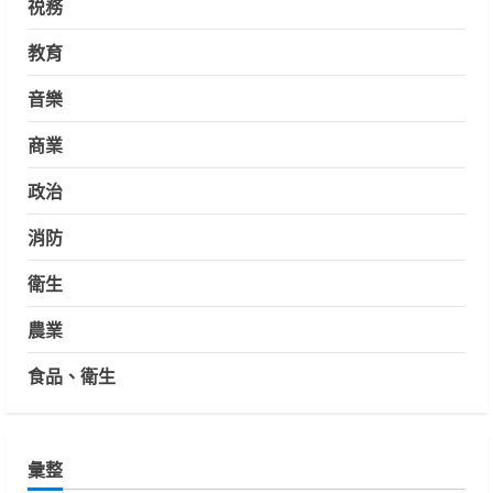
祱務
教育
音樂
商業
政治
消防
衛生
農業
食品、衛生
彙整