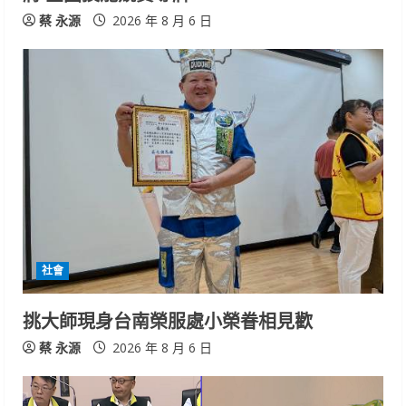
蔡 永源
2026 年 8 月 6 日
社會
挑大師現身台南榮服處小榮眷相見歡
蔡 永源
2026 年 8 月 6 日