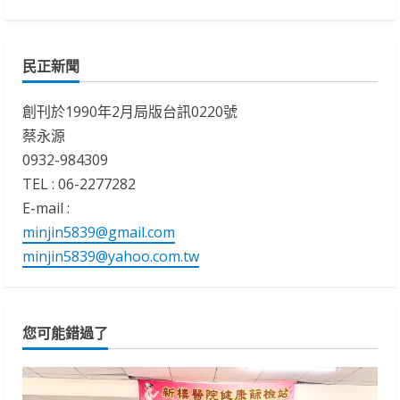
民正新聞
創刊於1990年2月局版台訊0220號
蔡永源
0932-984309
TEL : 06-2277282
E-mail :
minjin5839@gmail.com
minjin5839@yahoo.com.tw
您可能錯過了