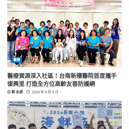
醫療
醫療資源深入社區！台南新樓醫院首度攜手
復興里 打造全方位高齡友善防護網
蔡 永源
2026 年 8 月 8 日