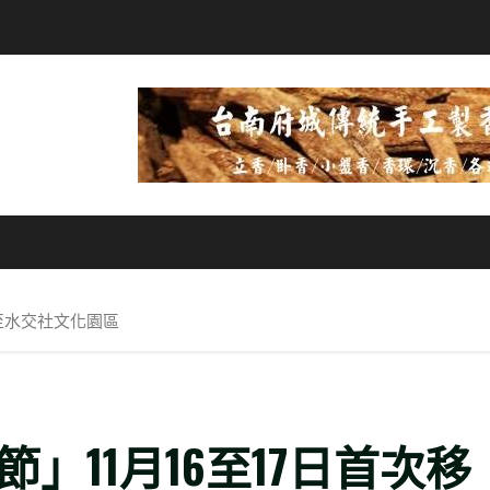
移至水交社文化園區
節」11月16至17日首次移