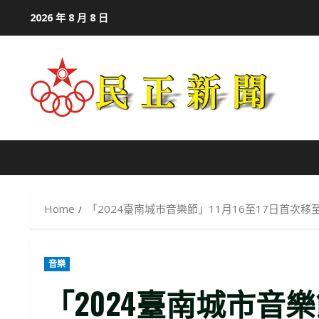
Skip
2026 年 8 月 8 日
to
content
Home
「2024臺南城市音樂節」11月16至17日首次
音樂
「2024臺南城市音樂