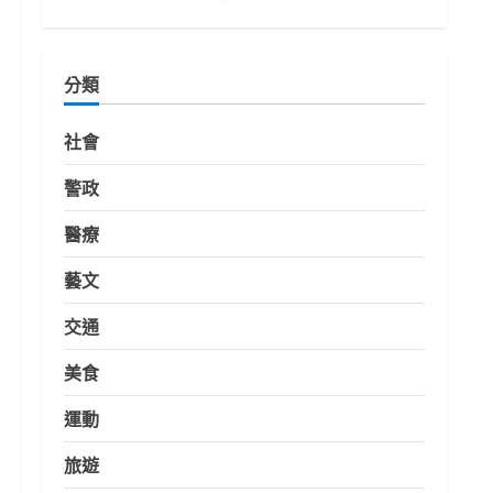
分類
社會
警政
醫療
藝文
交通
美食
運動
旅遊