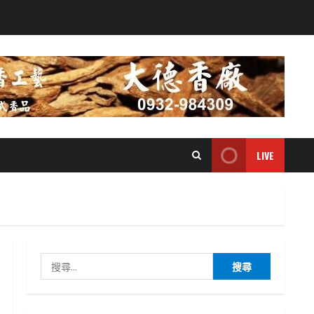
LIVE
搜
尋
關