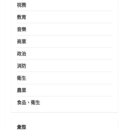
祱務
教育
音樂
商業
政治
消防
衛生
農業
食品、衛生
彙整