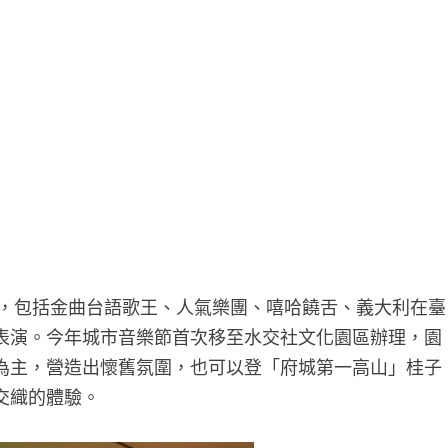
團，包括金曲台語歌王、人氣樂團、嘻哈饒舌、義大利在臺
表演。今年城市音樂節首次移至水交社文化園區辦理，園
為主，營造出懷舊氛圍，也可以登「府城第一高山」桂子
交織的體驗。