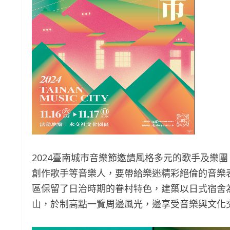
2024臺南城市音樂節邀請風格多元的歌手及樂
創作歌手等音樂人，要帶給樂迷精彩絕倫的音樂
區保留了日治時期的眷村特色，建築以日式宿舍
山，於制高點一覽周邊風光，邊享受音樂與文化