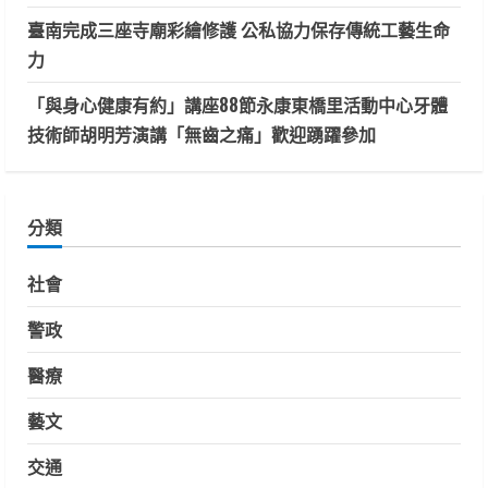
臺南完成三座寺廟彩繪修護 公私協力保存傳統工藝生命
力
「與身心健康有約」講座88節永康東橋里活動中心牙體
技術師胡明芳演講「無齒之痛」歡迎踴躍參加
分類
社會
警政
醫療
藝文
交通