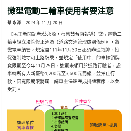
微型電動二輪車使用者要注意
蔡 永源
2024 年 11 月 20 日
【民正新聞記者:蔡永源，蔡慧茹台南報導】微型電動二
輪車經立法院修正通過《道路交通管理處罰條例》，將
微電車納管，規定自111年11月30日起須辦理領牌、投
保強制險才可上路騎乘，並規定「使用中」的車輛領牌
寬限期至今年11月29日，逾期未領用於道路行駛者，處
車輛所有人新臺幣1,200元至3,600元罰鍰，並禁止行
駛，因寬限期限將屆，請車主儘速完成掛牌程序，以免
受罰。