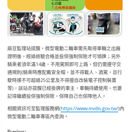
麻豆監理站提醒，微型電動二輪車需先取得車輛之出廠
證明後，經過檢驗合格並投保強制保險才可領牌；另外
騎乘者須年滿14歲，不用駕照即可上路，但仍需遵守交
通規則(騎乘時應配戴安全帽，並不得載人、酒駕，且行
駛時速不可超過25公里及不得擅自改裝電子控制裝置
等)，該站亦提醒已經掛牌的車主，車輛持續使用，也要
記得繼續投保強制保險，保障自己也保障他人。
相關資訊可至監理服務網(
https://www.mvdis.gov.tw/
)內
微型電動二輪車專區內查詢。
Previous: