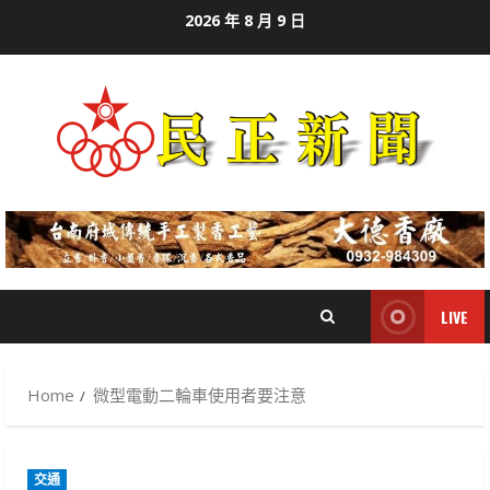
Skip
2026 年 8 月 9 日
to
content
LIVE
Home
微型電動二輪車使用者要注意
交通