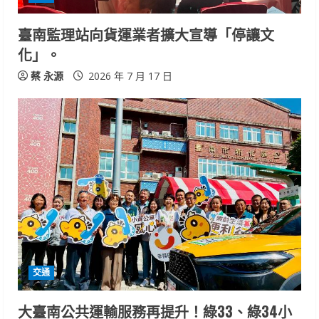
臺南監理站向貨運業者擴大宣導「停讓文
化」。
蔡 永源
2026 年 7 月 17 日
交通
大臺南公共運輸服務再提升！綠33、綠34小