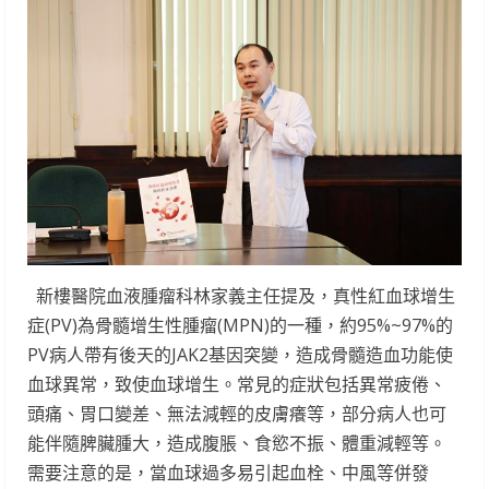
新樓醫院血液腫瘤科林家義主任提及，真性紅血球增生
症(PV)為骨髓增生性腫瘤(MPN)的一種，約95%~97%的
PV病人帶有後天的JAK2基因突變，造成骨髓造血功能使
血球異常，致使血球增生。常見的症狀包括異常疲倦、
頭痛、胃口變差、無法減輕的皮膚癢等，部分病人也可
能伴隨脾臟腫大，造成腹脹、食慾不振、體重減輕等。
需要注意的是，當血球過多易引起血栓、中風等併發