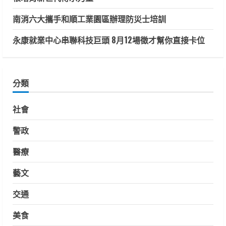
南消六大攜手和順工業園區辦理防災士培訓
永康就業中心串聯科技巨頭 8月12場徵才幫你直接卡位
分類
社會
警政
醫療
藝文
交通
美食