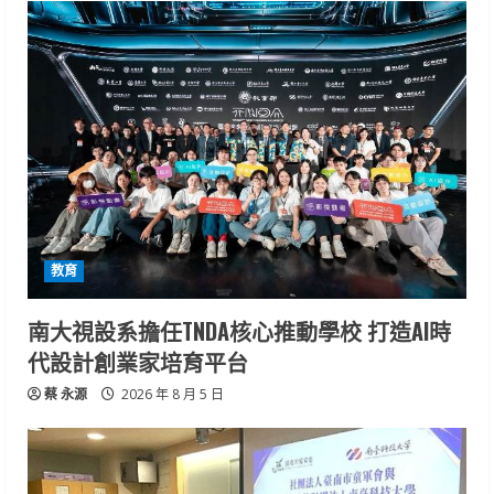
教育
南大視設系擔任TNDA核心推動學校 打造AI時
代設計創業家培育平台
蔡 永源
2026 年 8 月 5 日