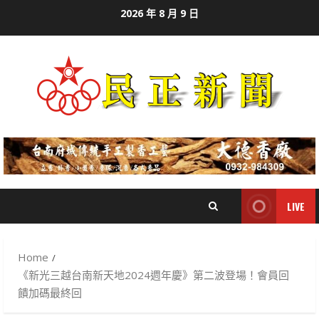
Skip
2026 年 8 月 9 日
to
content
LIVE
Home
《新光三越台南新天地2024週年慶》第二波登場！會員回
饋加碼最終回