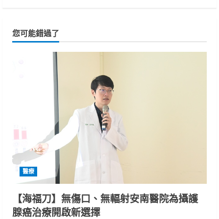
您可能錯過了
醫療
【海福刀】無傷口、無輻射安南醫院為攝護
腺癌治療開啟新選擇