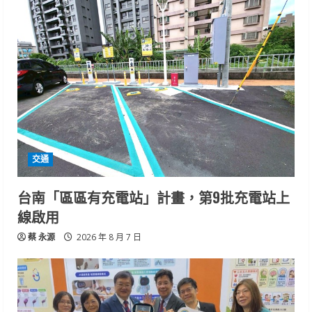
交通
台南「區區有充電站」計畫，第9批充電站上
線啟用
蔡 永源
2026 年 8 月 7 日