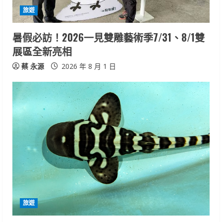
旅遊
暑假必訪！2026一見雙雕藝術季7/31、8/1雙
展區全新亮相
蔡 永源
2026 年 8 月 1 日
旅遊