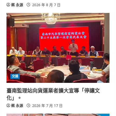
蔡 永源
2026 年 8 月 7 日
交通
臺南監理站向貨運業者擴大宣導「停讓文
化」。
蔡 永源
2026 年 7 月 17 日