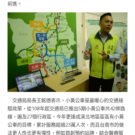
前進。
交通局局長王銘德表示，小黃公車是最暖心的交通接
駁政策，從108年起交通局已推出5期小黃公車共42條路
線，遍及27個行政區，今年更達成溪北地區區區有小黃
公車的目標，累計服務超過23萬人次，而且台南市的做
法更人性也更有彈性，例如首創預約站牌、結合醫療服