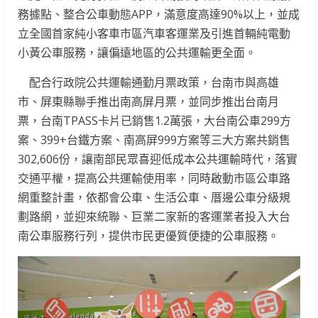
務據點、整合公車動態APP，滿意度高達90%以上，並成
立全國首家純小客車市區汽車客運業及引進首輛純電動
小黃公車服務，讓偏遠地區的公共運輸更全面。
配合行政院公共運輸通勤月票政策，台南市與高雄
市、屏東縣聯手推出南高屏月票，並同步推出台南月
票，台南TPASS卡片已銷售1.2萬張，大台南公車299方
案、399+台鐵方案、南高屏999方案等三大方案共銷售
302,606份，讓南部民眾喜迎低成本公共運輸時代，落實
交通平權，提高公共運輸使用率，同時啟動市區公車路
網重整計畫，依都會公車、生活公車、厝邊公車分級規
劃路網，並迎來統聯、巨業二家新的客運業者投入大台
南公車服務行列，提供市民更優質便捷的公車服務。