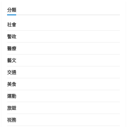
分類
社會
警政
醫療
藝文
交通
美食
運動
旅遊
祱務