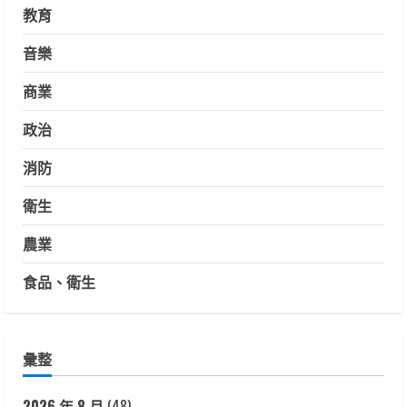
教育
音樂
商業
政治
消防
衛生
農業
食品、衛生
彙整
2026 年 8 月
(48)