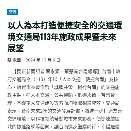
交通
以人為本打造便捷安全的交通環
境交通局113年施政成果暨未來
展望
蔡 永源
2024 年 12 月 6 日
【民正新聞記者:蔡永源，蔡慧茹台南報導】台南市政
府交通局今（113）年以「人本交通 便捷台南」為核
心，落實市長黃偉哲「城鄉共榮 暢行台南」的交通施
政主軸，在人本交通、公共運輸、低碳永續、智慧管
理、基礎重大交通建設等方面均獲取相當成效，交通局
表示，台南未來2年的交通發展計畫，將進一步打造友善
交通環境、以科技領航帶動城市未來節奏、便捷連結區
域的捷運路網等面向，讓台南進步繼續前行、幸福繼續