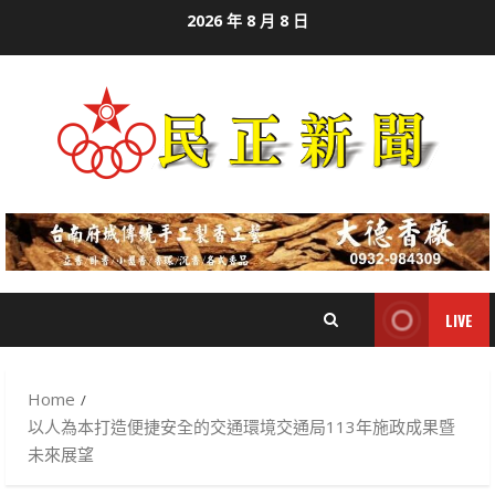
Skip
2026 年 8 月 8 日
to
content
LIVE
Home
以人為本打造便捷安全的交通環境交通局113年施政成果暨
未來展望