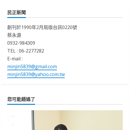
民正新聞
創刊於1990年2月局版台訊0220號
蔡永源
0932-984309
TEL : 06-2277282
E-mail :
minjin5839@gmail.com
minjin5839@yahoo.com.tw
您可能錯過了