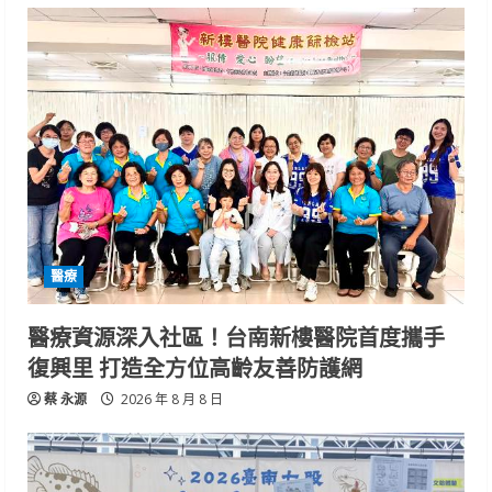
醫療
醫療資源深入社區！台南新樓醫院首度攜手
復興里 打造全方位高齡友善防護網
蔡 永源
2026 年 8 月 8 日