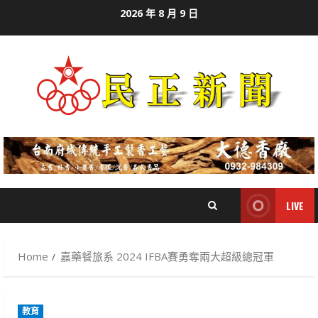
Skip
2026 年 8 月 9 日
to
content
LIVE
Home
嘉藥餐旅系 2024 IFBA賽勇奪兩大超級總冠軍
教育