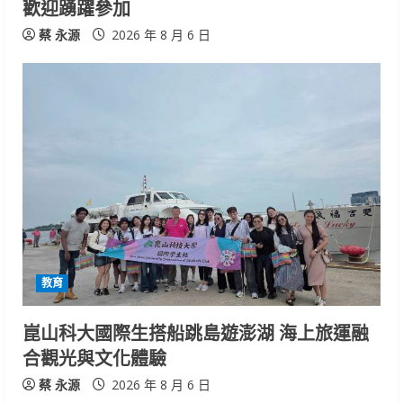
歡迎踴躍參加
蔡 永源
2026 年 8 月 6 日
教育
崑山科大國際生搭船跳島遊澎湖 海上旅運融
合觀光與文化體驗
蔡 永源
2026 年 8 月 6 日