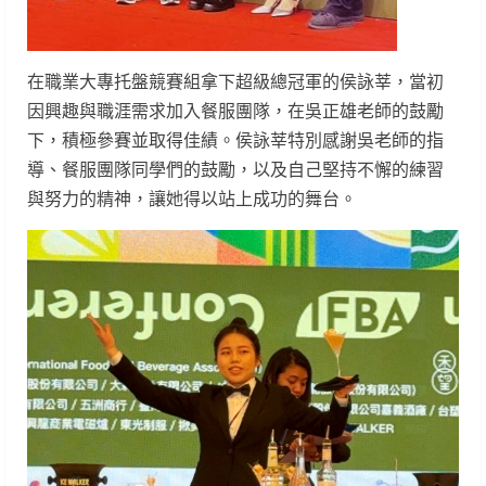
在職業大專托盤競賽組拿下超級總冠軍的侯詠莘，當初
因興趣與職涯需求加入餐服團隊，在吳正雄老師的鼓勵
下，積極參賽並取得佳績。侯詠莘特別感謝吳老師的指
導、餐服團隊同學們的鼓勵，以及自己堅持不懈的練習
與努力的精神，讓她得以站上成功的舞台。