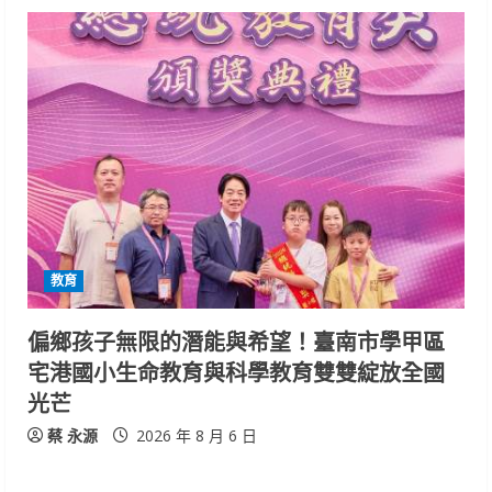
教育
偏鄉孩子無限的潛能與希望！臺南市學甲區
宅港國小生命教育與科學教育雙雙綻放全國
光芒
蔡 永源
2026 年 8 月 6 日