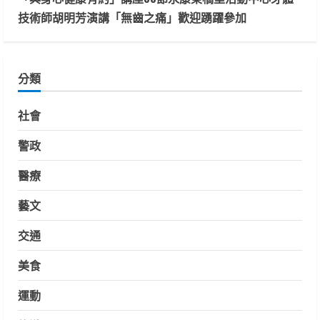
技術師胡明芳演講「無齒之痛」歡迎踴躍參加
分類
社會
警政
醫療
藝文
交通
美食
運動