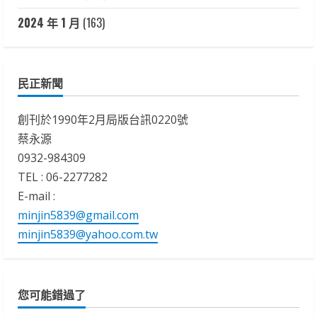
2024 年 1 月
(163)
民正新聞
創刊於1990年2月局版台訊0220號
蔡永源
0932-984309
TEL : 06-2277282
E-mail :
minjin5839@gmail.com
minjin5839@yahoo.com.tw
您可能錯過了