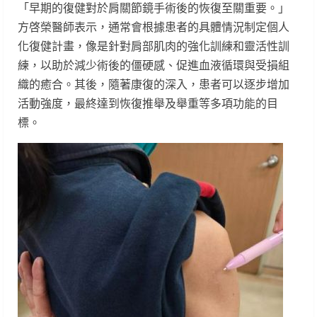
「早期的復健對於肩關節鏡手術後的恢復至關重要。」
方啓榮醫師表示，通常會根據患者的具體情況制定個人
化復健計畫，像是針對肩部肌肉的強化訓練和靈活性訓
練，以助於減少術後的僵硬感、促進血液循環與受損組
織的癒合。其後，隨著康復的深入，患者可以逐步增加
活動強度，最終達到恢復推舉及舉重等多項功能的目
標。