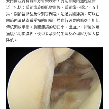
安南醫院骨科醫師方啓榮表示，肩關節鏡的適應症廣
泛，包括：肩關節旋轉肌腱斷裂、肩關節不穩定、五十
肩、關節唇撕裂及骨刺等問題。透過肩關節鏡，可以在
關節內清楚查看受損的組織，並進行必要的修復；相比
傳統開放手術，肩關節鏡的切口小、出血少，術後的疼
痛感也明顯減輕，使患者承受的生理及心理壓力皆大幅
降低。