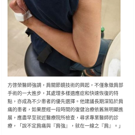
方啓榮醫師強調，肩關節鏡技術的興起，不僅象徵肩部
手術的一大進步，其處理多樣適應症和快速恢復的特
點，亦成為不少患者的優先選擇。他建議長期深陷於肩
痛的患者，如果歷經一段時間的復健治療依舊無明顯進
展，應盡早至就近醫療院所檢查，尋求專業醫師的診
療，「說不定肩痛與『肩強』，就在一線之『肩』。」