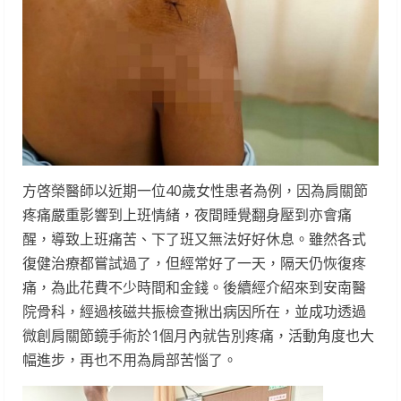
方啓榮醫師以近期一位40歲女性患者為例，因為肩關節
疼痛嚴重影響到上班情緒，夜間睡覺翻身壓到亦會痛
醒，導致上班痛苦、下了班又無法好好休息。雖然各式
復健治療都嘗試過了，但經常好了一天，隔天仍恢復疼
痛，為此花費不少時間和金錢。後續經介紹來到安南醫
院骨科，經過核磁共振檢查揪出病因所在，並成功透過
微創肩關節鏡手術於1個月內就告別疼痛，活動角度也大
幅進步，再也不用為肩部苦惱了。