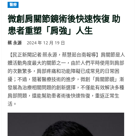
醫療
微創肩關節鏡術後快速恢復 助
患者重塑「肩強」人生
蔡 永源
2024 年 12 月 19 日
【民正新聞記者:蔡永源，蔡慧茹台南報導】肩關節是人
體活動角度最大的關節之一，由於人們平時使用到肩部
的次數繁多，肩部疼痛和功能障礙已成常見的日常困
擾；不過，隨著醫療技術的進步，微創「肩關節鏡」漸
發展為治療相關問題的創新選擇，不僅能有效解決多種
肩部問題，還能幫助患者術後快速恢復，重返正常生
活。