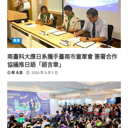
教育
南臺科大應日系攜手臺南市童軍會 簽署合作
協議推日語「語言章」
蔡 永源
2026 年 8 月 5 日