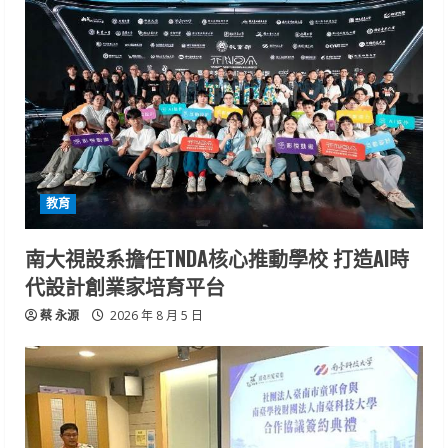
教育
南大視設系擔任TNDA核心推動學校 打造AI時
代設計創業家培育平台
蔡 永源
2026 年 8 月 5 日