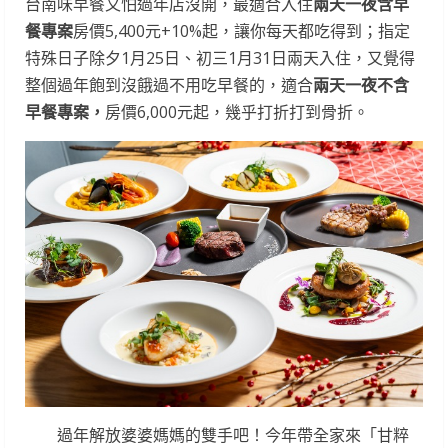
台南味早餐又怕過年店沒開，最適合入住
兩天一夜含早
餐專案
房價5,400元+10%起，讓你每天都吃得到；指定
特殊日子除夕1月25日、初三1月31日兩天入住，又覺得
整個過年飽到沒餓過不用吃早餐的，適合
兩天一夜不含
早餐專案，
房價6,000元起，幾乎打折打到骨折。
過年解放婆婆媽媽的雙手吧！今年帶全家來「甘粹