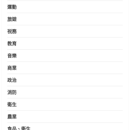
運動
旅遊
祱務
教育
音樂
商業
政治
消防
衛生
農業
食品、衛生