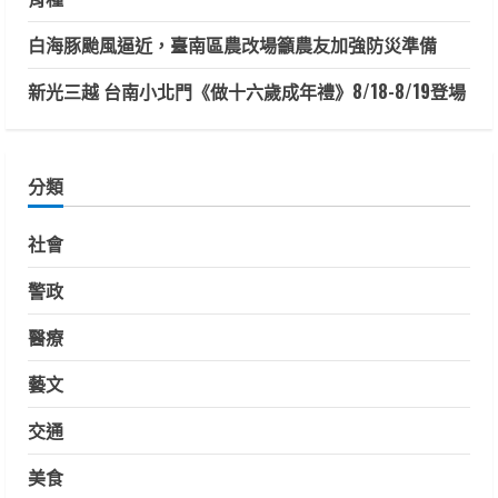
白海豚颱風逼近，臺南區農改場籲農友加強防災準備
新光三越 台南小北門《做十六歲成年禮》8/18-8/19登場
分類
社會
警政
醫療
藝文
交通
美食