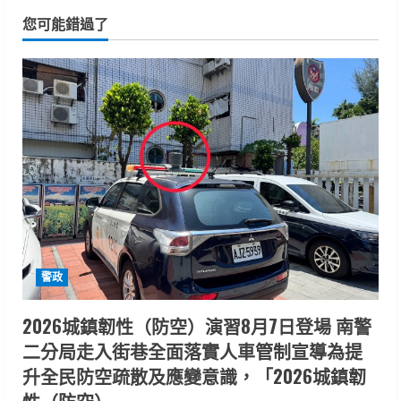
您可能錯過了
警政
2026城鎮韌性（防空）演習8月7日登場 南警
二分局走入街巷全面落實人車管制宣導為提
升全民防空疏散及應變意識，「2026城鎮韌