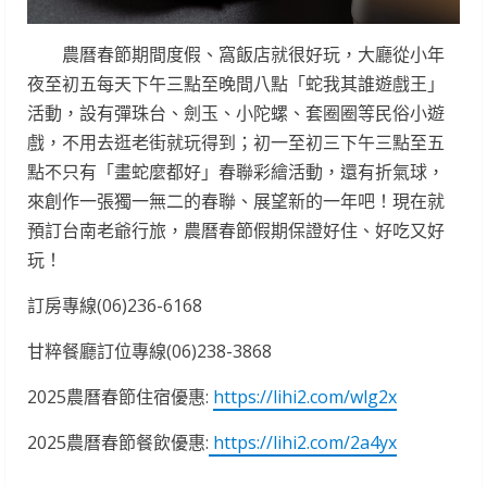
農曆春節期間度假、窩飯店就很好玩，大廳從小年
夜至初五每天下午三點至晚間八點「蛇我其誰遊戲王」
活動，設有彈珠台、劍玉、小陀螺、套圈圈等民俗小遊
戲，不用去逛老街就玩得到；初一至初三下午三點至五
點不只有「畫蛇麼都好」春聯彩繪活動，還有折氣球，
來創作一張獨一無二的春聯、展望新的一年吧！現在就
預訂台南老爺行旅，農曆春節假期保證好住、好吃又好
玩！
訂房專線(06)236-6168
甘粹餐廳訂位專線(06)238-3868
2025農曆春節住宿優惠:
https://lihi2.com/wlg2x
2025農曆春節餐飲優惠:
https://lihi2.com/2a4yx