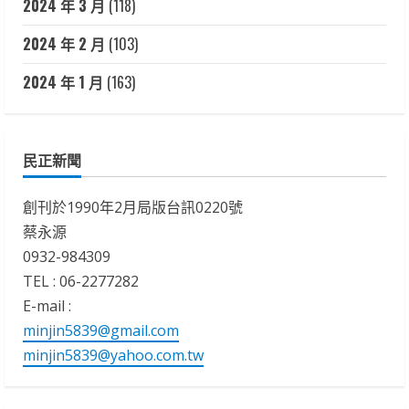
2024 年 3 月
(118)
2024 年 2 月
(103)
2024 年 1 月
(163)
民正新聞
創刊於1990年2月局版台訊0220號
蔡永源
0932-984309
TEL : 06-2277282
E-mail :
minjin5839@gmail.com
minjin5839@yahoo.com.tw