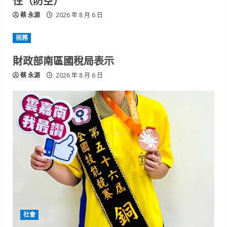
性（防空）
蔡 永源
2026 年 8 月 6 日
祱務
財政部南區國稅局表示
蔡 永源
2026 年 8 月 6 日
社會