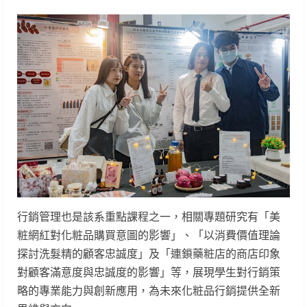
行銷管理也是該系重點課程之一，相關專題研究有「美
粧網紅對化粧品購買意圖的影響」、「以消費價值理論
探討洗髮精的顧客忠誠度」及「連鎖藥粧店的商店印象
對顧客滿意度與忠誠度的影響」等，展現學生對行銷策
略的專業能力與創新應用，為未來化粧品行銷提供全新