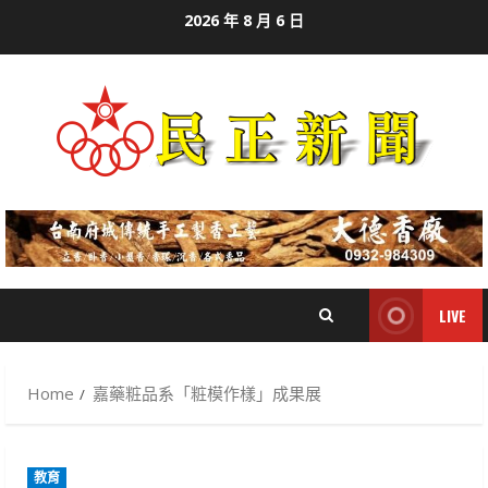
Skip
2026 年 8 月 6 日
to
content
LIVE
Home
嘉藥粧品系「粧模作樣」成果展
教育