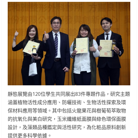
靜態展覽由120位學生共同展出83件專題作品，研究主題
涵蓋植物活性成分應用、防曬技術、生物活性探索及環
保材料應用等領域。其中包括火龍果花與樹葡萄萃取物
的抗氧化與美白研究，玉米纖維紙面膜與綠色環保面膜
設計，及藻類品種鑑定與活性研究，為化粧品原料創新
提供更多科學依據。