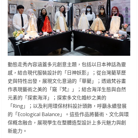
動態走秀內容涵蓋多元創意主題，包括以日本神話為靈
感，結合現代服裝設計的「日神妖影」；從台灣藺草歷
史與特性出發，展現文化意涵的「華藺」；透過梵谷畫
作表現藝術之美的「窺『梵』」；結合海洋生態與自然
元素的「探索海洋」；探索多文化婚紗之美的
「Ring」；以及利用環保材料設計頭飾，呼籲永續發展
的「Ecological Balance」。這些作品將藝術、文化與環
保概念融合，展現學生在整體造型設計上多元魅力與創
新能力。