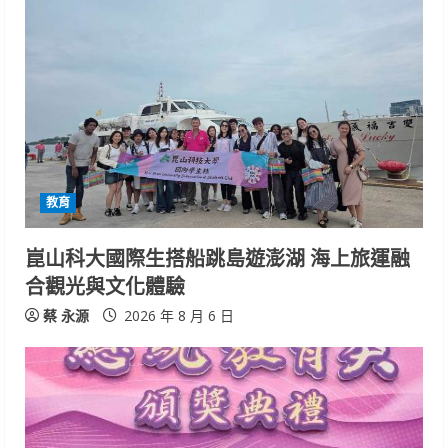
教育
崑山科大國際生搭船跳島遊澎湖 海上旅運融
合觀光與文化體驗
蔡 永源
2026 年 8 月 6 日