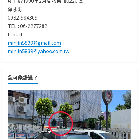
創刊於1990年2月局版台訊0220號
蔡永源
0932-984309
TEL : 06-2277282
E-mail :
minjin5839@gmail.com
minjin5839@yahoo.com.tw
您可能錯過了