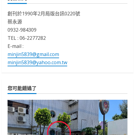
創刊於1990年2月局版台訊0220號
蔡永源
0932-984309
TEL : 06-2277282
E-mail :
minjin5839@gmail.com
minjin5839@yahoo.com.tw
您可能錯過了