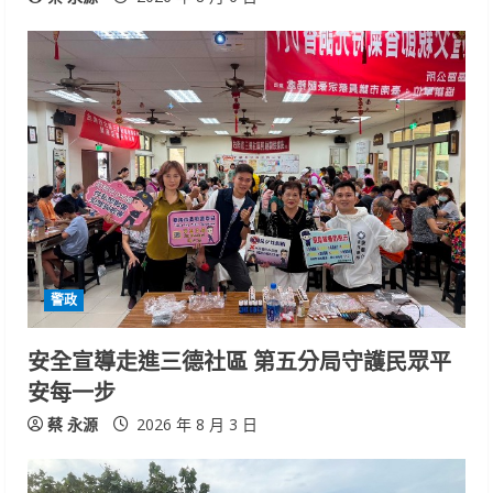
警政
安全宣導走進三德社區 第五分局守護民眾平
安每一步
蔡 永源
2026 年 8 月 3 日