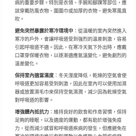
病的重要步驟。特別是衣領、手腕和腳踝等部位，應
該穿戴防風衣物、圍圍巾或加厚的衣物，避免寒風直
吹。
避免突然暴露於寒冷環境中
：從溫暖的室內突然進入
寒冷的戶外，會讓呼吸道受到強烈的溫差刺激，容易
引起呼吸道不適。因此，在寒冷天氣下外出時，應戴
口罩穿保暖衣物，以逐漸適應氣溫變化，避免劇烈的
溫差變化。
保持室內適當濕度
：冬天溼度降低，乾燥的空氣會使
呼吸道更加容易受到刺激，因此在室內可以使用加濕
器或放置濕毛巾來保持空氣濕潤，減少因為乾燥空氣
對呼吸道的影響。
增強體內抵抗力
：維持良好的飲食和作息習慣，保持
足夠的睡眠，以及適度的運動，都有助於增強免疫
力，從而減少感冒和呼吸道疾病的發生，但應避免在