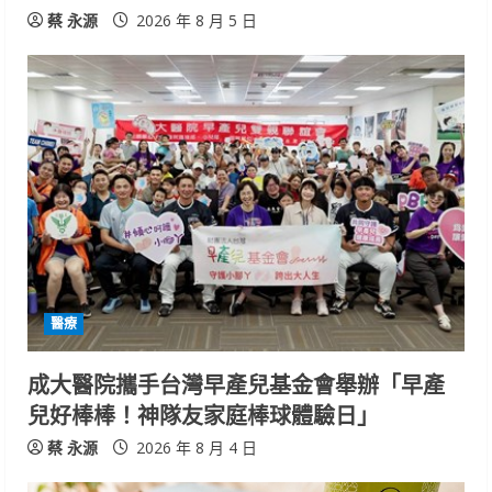
蔡 永源
2026 年 8 月 5 日
醫療
成大醫院攜手台灣早產兒基金會舉辦「早產
兒好棒棒！神隊友家庭棒球體驗日」
蔡 永源
2026 年 8 月 4 日