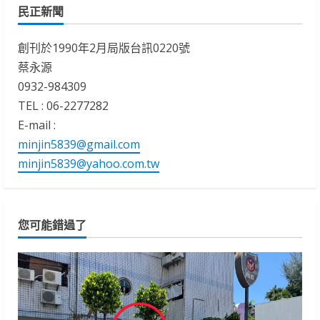
民正新聞
創刊於1990年2月局版台訊0220號
蔡永源
0932-984309
TEL : 06-2277282
E-mail :
minjin5839@gmail.com
minjin5839@yahoo.com.tw
您可能錯過了