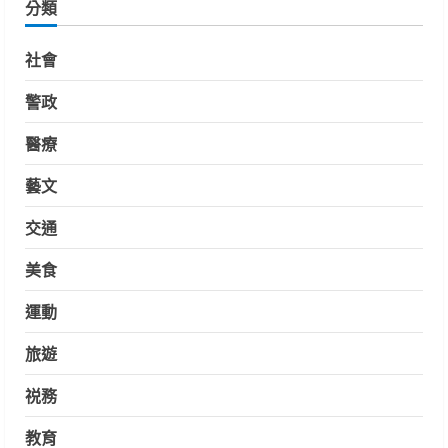
分類
社會
警政
醫療
藝文
交通
美食
運動
旅遊
祱務
教育