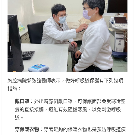
胸腔病院郭弘誼醫師表示，做好呼吸道保護有下列幾項
措施：
戴口罩
：外出時應佩戴口罩，可保護面部免受寒冷空
氣的直接接觸，還能有效阻擋寒風，以免刺激呼吸
道。
穿保暖衣物
：穿著足夠的保暖衣物也是預防呼吸道疾