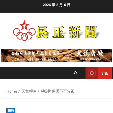
Skip
2026 年 8 月 6 日
to
content
LIVE
Home
天氣轉冷，呼吸道保護不可忽視
醫療