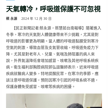
天氣轉冷，呼吸道保護不可忽視
蔡 永源
2024 年 12 月 30 日
【民正新聞記者:蔡永源，蔡慧茹台南報導】隨著進入
冬季，寒冷的天氣對人體健康帶來不少挑戰，尤其是對
呼吸道的影響更為明顯。當人體的呼吸道黏膜受到寒冷
空氣的刺激，導致血管及支氣管收縮，呼吸道免疫力下
降，尤其是對老年人、兒童、氣喘及肺阻塞的病人來
說，外界氣溫降低會增加感冒、咳嗽及其他呼吸系統疾
病。衛生福利部胸腔病院郭弘誼醫師表示，近來呼吸道
疾病就醫病人變多，特地提醒民眾，在寒冷的季節，應
該注意呼吸道保護，預防因寒冷引起的呼吸系統不適，
保護身體免受感冒、咳嗽等疾病的困擾。