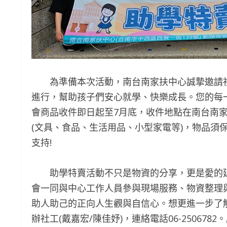
為準備本次活動，南台南家扶中心誠摯邀請社
進行，幫助孩子們安心就學、快樂成長。您的每
會商品收件即日起至7月底，收件地點在南台南家
(文具、食品、生活用品、小型家電等)，物品須
支持!
助學特賣活動不只是物資的分享，更是愛的延
會一同與中心工作人員參與現場服務、物資整理
助人助己的正向人生觀與自信心。想更進一步了
辦社工(戴嘉宏/陳佳妤)，連絡電話06-2506