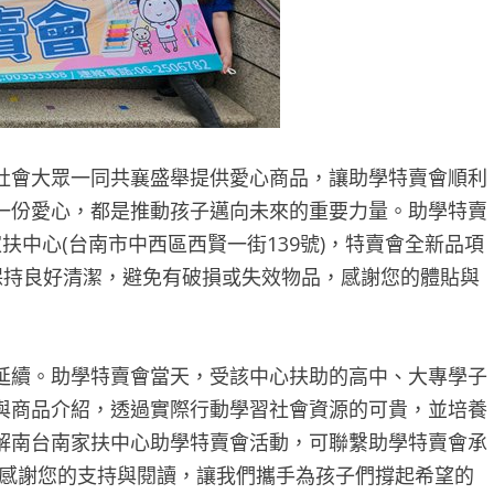
會大眾一同共襄盛舉提供愛心商品，讓助學特賣會順利
一份愛心，都是推動孩子邁向未來的重要力量。助學特賣
扶中心(台南市中西區西賢一街139號)，特賣會全新品項
保持良好清潔，避免有破損或失效物品，感謝您的體貼與
續。助學特賣會當天，受該中心扶助的高中、大專學子
與商品介紹，透過實際行動學習社會資源的可貴，並培養
解南台南家扶中心助學特賣會活動，可聯繫助學特賣會承
782。感謝您的支持與閱讀，讓我們攜手為孩子們撐起希望的