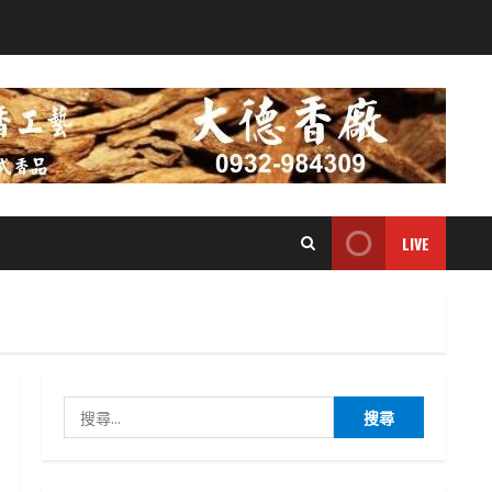
LIVE
搜
尋
關