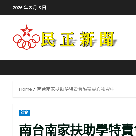
Skip
2026 年 8 月 8 日
to
content
Home
南台南家扶助學特賣會誠徵愛心物資中
社會
南台南家扶助學特賣