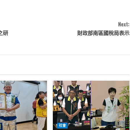
Next:
之研
財政部南區國稅局表示
社會