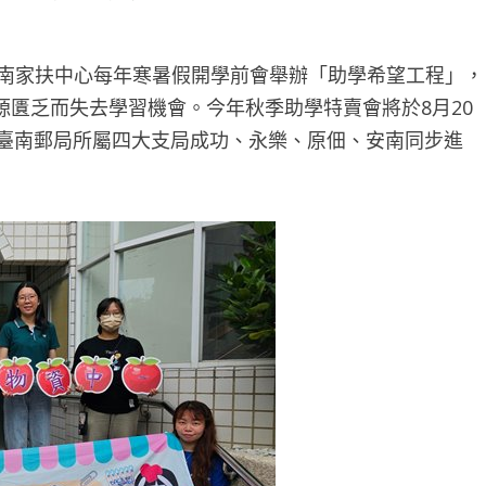
台南家扶中心每年寒暑假開學前會舉辦「助學希望工程」，
匱乏而失去學習機會。今年秋季助學特賣會將於8月20
分別在臺南郵局所屬四大支局成功、永樂、原佃、安南同步進