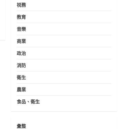
祱務
教育
音樂
商業
政治
消防
衛生
農業
食品、衛生
彙整