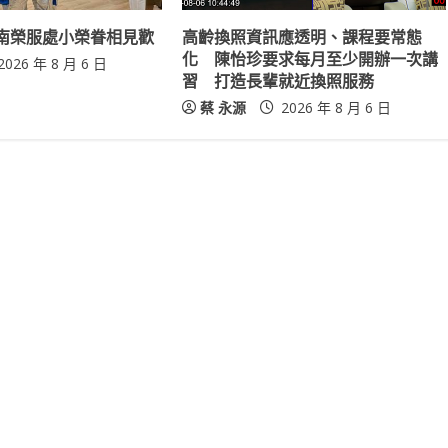
南榮服處小榮眷相見歡
高齡換照資訊應透明、課程要常態
化 陳怡珍要求每月至少開辦一次講
2026 年 8 月 6 日
習 打造長輩就近換照服務
蔡 永源
2026 年 8 月 6 日