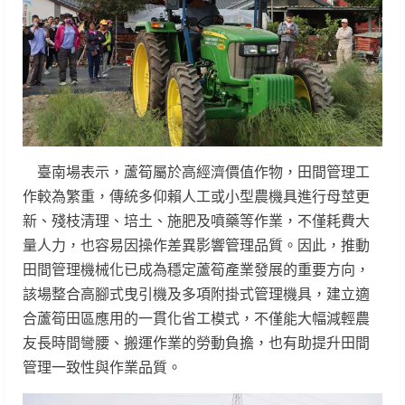
臺南場表示，蘆筍屬於高經濟價值作物，田間管理工
作較為繁重，傳統多仰賴人工或小型農機具進行母莖更
新、殘枝清理、培土、施肥及噴藥等作業，不僅耗費大
量人力，也容易因操作差異影響管理品質。因此，推動
田間管理機械化已成為穩定蘆筍產業發展的重要方向，
該場整合高腳式曳引機及多項附掛式管理機具，建立適
合蘆筍田區應用的一貫化省工模式，不僅能大幅減輕農
友長時間彎腰、搬運作業的勞動負擔，也有助提升田間
管理一致性與作業品質。