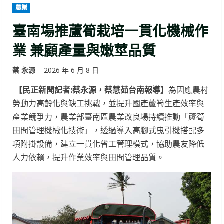
農業
臺南場推蘆筍栽培一貫化機械作
業 兼顧產量與嫩莖品質
蔡 永源
2026 年 6 月 8 日
【民正新聞記者:蔡永源，蔡慧茹台南報導】
為因應農村
勞動力高齡化與缺工挑戰，並提升國產蘆筍生產效率與
產業競爭力，農業部臺南區農業改良場持續推動「蘆筍
田間管理機械化技術」，透過導入高腳式曳引機搭配多
項附掛設備，建立一貫化省工管理模式，協助農友降低
人力依賴，提升作業效率與田間管理品質。