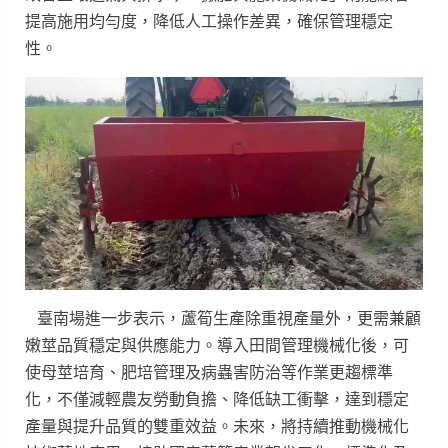
提高施用均勻度，降低人工操作差異，確保管理穩定
性。
臺南場進一步表示，蘆筍生產除重視產量外，更需兼顧
嫩莖品質穩定與供應能力。導入田間管理機械化後，可
使母莖培育、肥培管理及病蟲害防治等作業更趨標準
化，不僅減輕農友勞動負擔、降低缺工衝擊，達到穩定
產量與提升品質的雙重效益。未來，將持續推動機械化