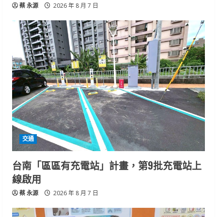
蔡 永源
2026 年 8 月 7 日
交通
台南「區區有充電站」計畫，第9批充電站上
線啟用
蔡 永源
2026 年 8 月 7 日