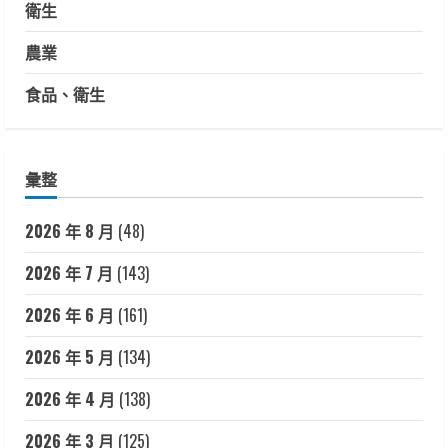
衛生
農業
食品、衛生
彙整
2026 年 8 月
(48)
2026 年 7 月
(143)
2026 年 6 月
(161)
2026 年 5 月
(134)
2026 年 4 月
(138)
2026 年 3 月
(125)