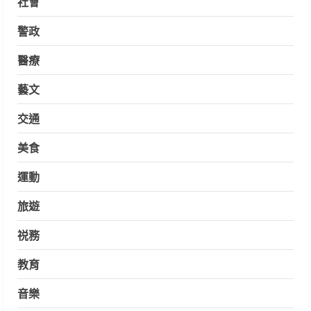
社會
警政
醫療
藝文
交通
美食
運動
旅遊
祱務
教育
音樂