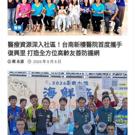
醫療
醫療資源深入社區！台南新樓醫院首度攜手
復興里 打造全方位高齡友善防護網
蔡 永源
2026 年 8 月 8 日