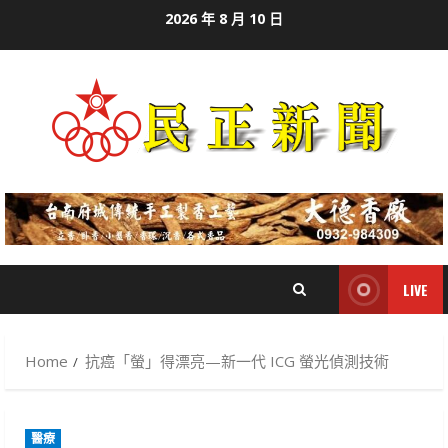
Skip
2026 年 8 月 10 日
to
content
LIVE
Home
抗癌「螢」得漂亮—新一代 ICG 螢光偵測技術
醫療