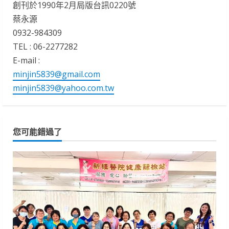
創刊於1990年2月局版台訊0220號
蔡永源
0932-984309
TEL : 06-2277282
E-mail :
minjin5839@gmail.com
minjin5839@yahoo.com.tw
您可能錯過了