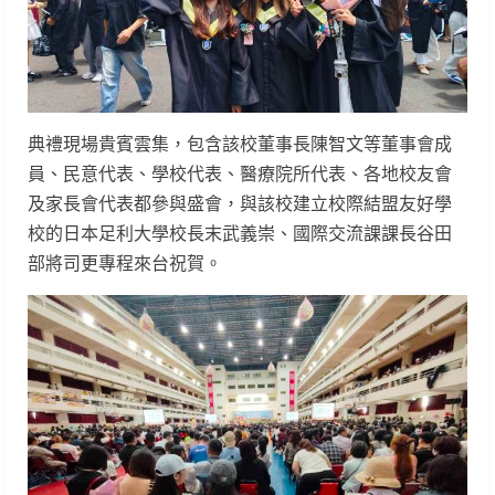
典禮現場貴賓雲集，包含該校董事長陳智文等董事會成
員、民意代表、學校代表、醫療院所代表、各地校友會
及家長會代表都參與盛會，與該校建立校際結盟友好學
校的日本足利大學校長末武義崇、國際交流課課長谷田
部將司更專程來台祝賀。