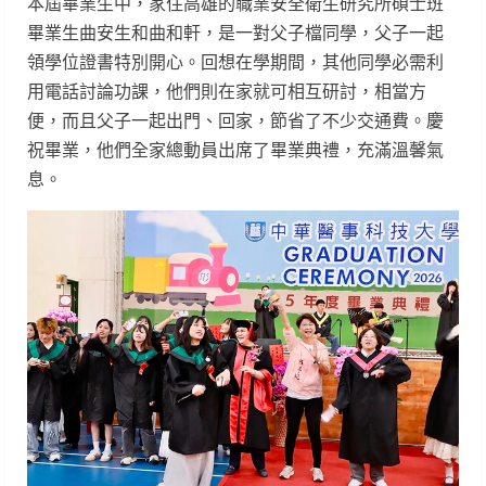
本屆畢業生中，家住高雄的職業安全衛生研究所碩士班
畢業生曲安生和曲和軒，是一對父子檔同學，父子一起
領學位證書特別開心。回想在學期間，其他同學必需利
用電話討論功課，他們則在家就可相互研討，相當方
便，而且父子一起出門、回家，節省了不少交通費。慶
祝畢業，他們全家總動員出席了畢業典禮，充滿溫馨氣
息。