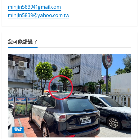
minjin5839@gmail.com
minjin5839@yahoo.com.tw
您可能錯過了
警政