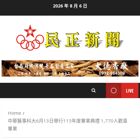
Skip
2026 年 8 月 6 日
to
content
LIVE
Home
中華醫事科大6月13日舉行115年度畢業典禮 1,770人歡喜
畢業