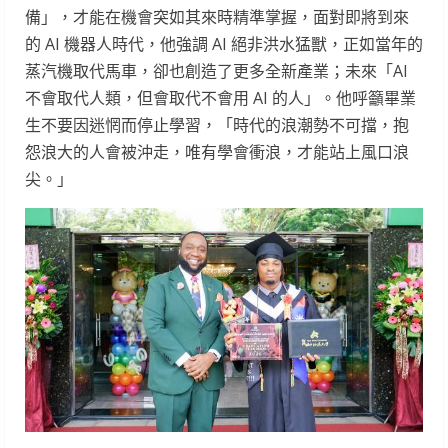
備」，才能在機會突如其來時精準掌握，面對即將到來
的 AI 機器人時代，他強調 AI 絕非洪水猛獸，正如當年的
蒸汽機取代馬車，卻也創造了更多全新產業；未來「AI
不會取代人類，但會取代不會用 AI 的人」。他呼籲畢業
生不要因迷惘而停止學習，「時代的浪潮勢不可擋，抱
怨浪大的人會被沖走，唯有學會衝浪，才能站上風口浪
尖。」