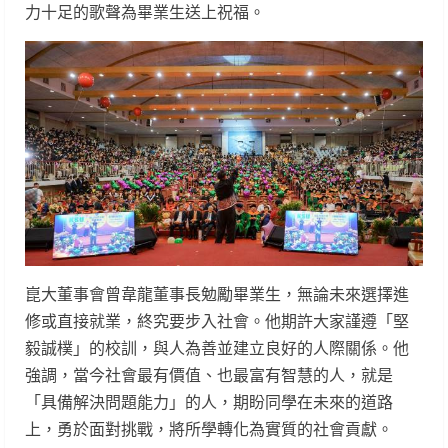
力十足的歌聲為畢業生送上祝福。
崑大董事會曾韋龍董事長勉勵畢業生，無論未來選擇進
修或直接就業，終究要步入社會。他期許大家謹遵「堅
毅誠樸」的校訓，與人為善並建立良好的人際關係。他
強調，當今社會最有價值、也最富有智慧的人，就是
「具備解決問題能力」的人，期盼同學在未來的道路
上，勇於面對挑戰，將所學轉化為實質的社會貢獻。