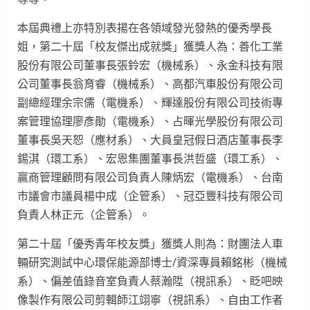
本屆典禮上亦特別表揚在各領域發光發熱的優秀學長
姐，第二十屆「校友傑出成就獎」獲獎人為：善化工業
股份有限公司董事長張鈴宏（機械系）、永金科技有限
公司董事長翁育睿（機械系）、高都汽車股份有限公司
副總經理余宗儒（電機系）、輝達股份有限公司技術專
案管理協理廖彥勛（電機系）、占暉光學股份有限公司
董事長吳天恕（應材系）、大員皇冠假日酒店董事長李
錫淇（環工系）、宏恩集團董事長洪哲盛（環工系）、
贏商管理顧問有限公司負責人陳炳宏（電機系）、台南
市議會市議員楊中成（企管系）、冠亞豐科技有限公司
負責人林正元（企管系）。
第二十屆「優秀青年校友獎」獲獎人則為：財團法人車
輛研究測試中心環保能源部博士/資深專員賴銘彬（機械
系）、偏差值錄音室負責人蔡瀚陞（視訊系）、眨吧映
像製作有限公司剪輯師江翊寧（視訊系）、自由工作者