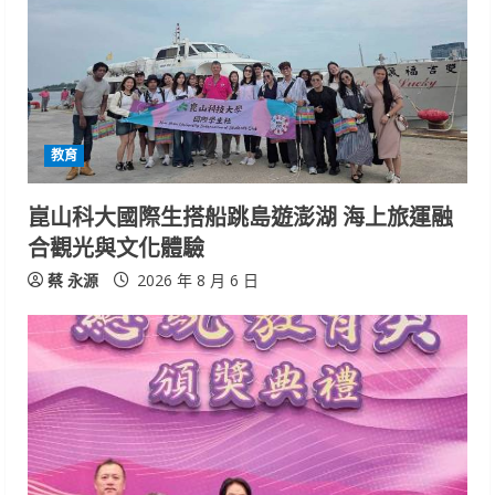
教育
崑山科大國際生搭船跳島遊澎湖 海上旅運融
合觀光與文化體驗
蔡 永源
2026 年 8 月 6 日