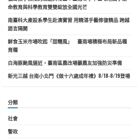
命教育與科學教育雙雙綻放全國光芒
南臺科大產設系學生赴澳實習 用精湛手藝修復精品 跨越
語言隔閡
鮮食玉米市場吹起「甜糯風」 臺南場積極布局新品種
育種
白海豚颱風逼近，臺南區農改場籲農友加強防災準備
新光三越 台南小北門《做十六歲成年禮》8/18-8/19登場
分類
社會
警政