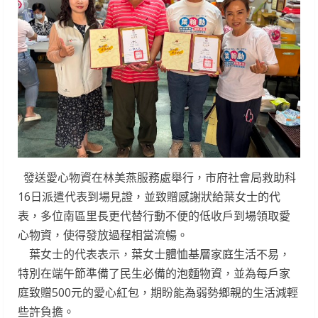
發送愛心物資在林美燕服務處舉行，市府社會局救助科
16日派遣代表到場見證，並致贈感謝狀給葉女士的代
表，多位南區里長更代替行動不便的低收戶到場領取愛
心物資，使得發放過程相當流暢。
葉女士的代表表示，葉女士體恤基層家庭生活不易，
特別在端午節準備了民生必備的泡麵物資，並為每戶家
庭致贈500元的愛心紅包，期盼能為弱勢鄉親的生活減輕
些許負擔。