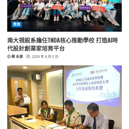
教育
南大視設系擔任TNDA核心推動學校 打造AI時
代設計創業家培育平台
蔡 永源
2026 年 8 月 5 日