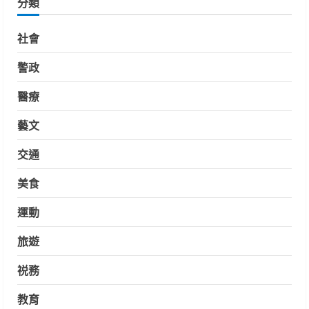
分類
社會
警政
醫療
藝文
交通
美食
運動
旅遊
祱務
教育