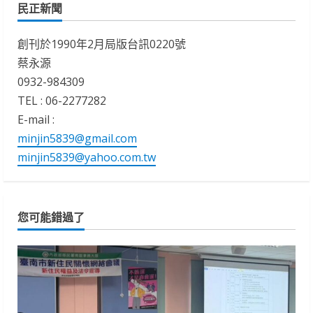
民正新聞
創刊於1990年2月局版台訊0220號
蔡永源
0932-984309
TEL : 06-2277282
E-mail :
minjin5839@gmail.com
minjin5839@yahoo.com.tw
您可能錯過了