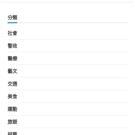
分類
社會
警政
醫療
藝文
交通
美食
運動
旅遊
祱務