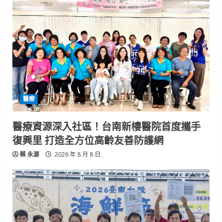
醫療
醫療資源深入社區！台南新樓醫院首度攜手
復興里 打造全方位高齡友善防護網
蔡 永源
2026 年 8 月 8 日