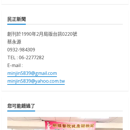
民正新聞
創刊於1990年2月局版台訊0220號
蔡永源
0932-984309
TEL : 06-2277282
E-mail :
minjin5839@gmail.com
minjin5839@yahoo.com.tw
您可能錯過了