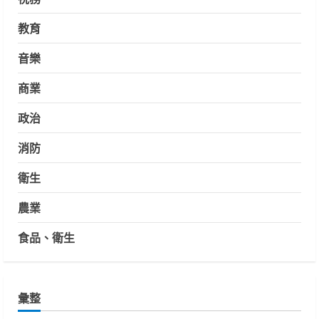
教育
音樂
商業
政治
消防
衛生
農業
食品、衛生
彙整