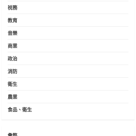
祱務
教育
音樂
商業
政治
消防
衛生
農業
食品、衛生
彙整