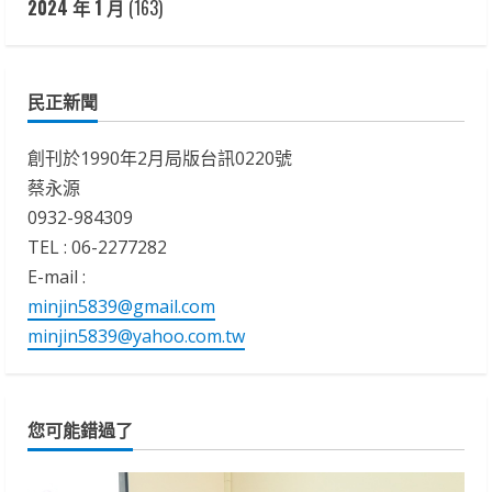
2024 年 1 月
(163)
民正新聞
創刊於1990年2月局版台訊0220號
蔡永源
0932-984309
TEL : 06-2277282
E-mail :
minjin5839@gmail.com
minjin5839@yahoo.com.tw
您可能錯過了